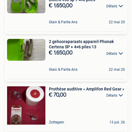
€ 1.650,00
Détails
Glain & Partie Ans
22 mai 20
2 gehooraparaats appareil Phonak
Certena SP + 4×6 piles 13
€ 1.650,00
Détails
Glain & Partie Ans
22 mai 20
Prothèse auditive « Amplifon Red Gear »
€ 70,00
Détails
Zottegem
13 juil. 26