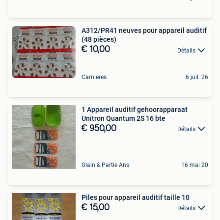
A312/PR41 neuves pour appareil auditif
(48 pièces)
€ 10,00
Détails
Carnieres
6 juil. 26
1 Appareil auditif gehoorapparaat
Unitron Quantum 2S 16 bte
€ 950,00
Détails
Glain & Partie Ans
16 mai 20
Piles pour appareil auditif taille 10
€ 15,00
Détails