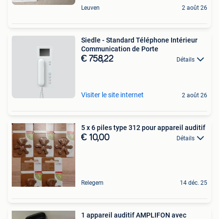
Leuven
2 août 26
Siedle - Standard Téléphone Intérieur
Communication de Porte
€ 758,22
Détails
Visiter le site internet
2 août 26
5 x 6 piles type 312 pour appareil auditif
€ 10,00
Détails
Relegem
14 déc. 25
1 appareil auditif AMPLIFON avec