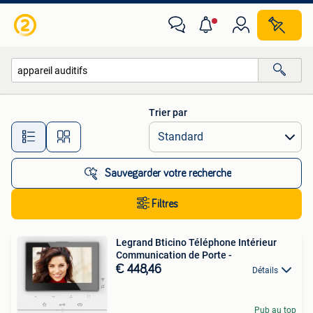
Toutes les catégories…
Trier par
Toutes les distances…
Sauvegarder votre recherche
Filtres
Legrand Bticino Téléphone Intérieur
Communication de Porte -
€ 448,46
Détails
Pub au top