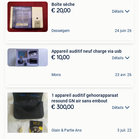
Boîte sèche
€ 20,00
Détails
Desselgem
24 juin 26
Appareil auditif neuf charge via usb
€ 10,00
Détails
Mons
23 avr. 26
1 appareil auditif gehoorapparaat
resound GN air sans embout
€ 300,00
Détails
Glain & Partie Ans
3 juil. 22