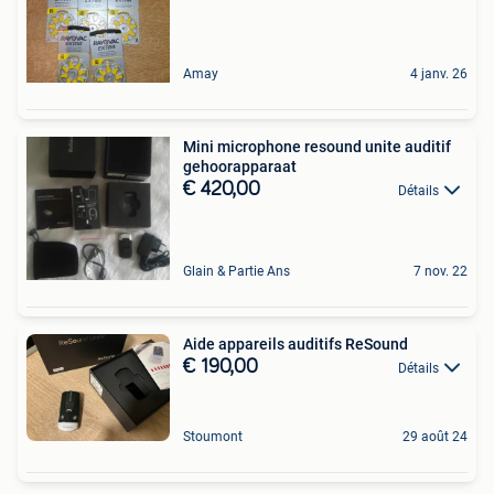
Amay
4 janv. 26
Mini microphone resound unite auditif
gehoorapparaat
€ 420,00
Détails
Glain & Partie Ans
7 nov. 22
Aide appareils auditifs ReSound
€ 190,00
Détails
Stoumont
29 août 24