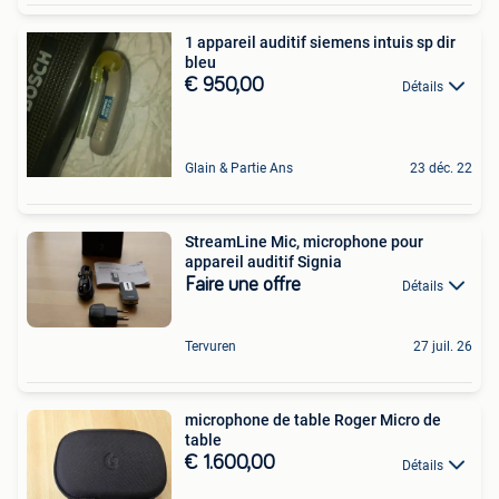
1 appareil auditif siemens intuis sp dir
bleu
€ 950,00
Détails
Glain & Partie Ans
23 déc. 22
StreamLine Mic, microphone pour
appareil auditif Signia
Faire une offre
Détails
Tervuren
27 juil. 26
microphone de table Roger Micro de
table
€ 1.600,00
Détails