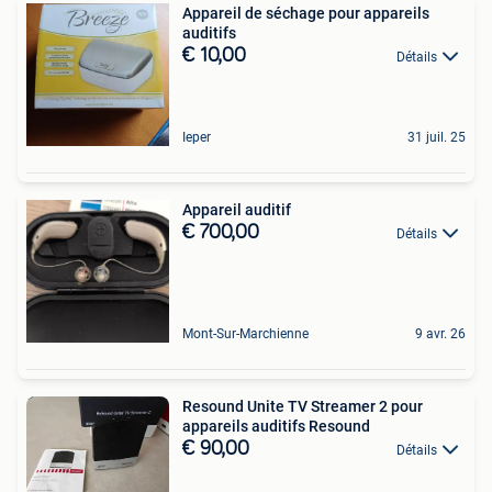
Appareil de séchage pour appareils
auditifs
€ 10,00
Détails
Ieper
31 juil. 25
Appareil auditif
€ 700,00
Détails
Mont-Sur-Marchienne
9 avr. 26
Resound Unite TV Streamer 2 pour
appareils auditifs Resound
€ 90,00
Détails