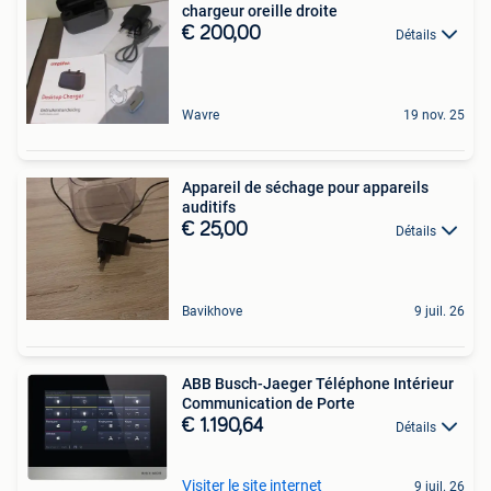
chargeur oreille droite
€ 200,00
Détails
Wavre
19 nov. 25
Appareil de séchage pour appareils
auditifs
€ 25,00
Détails
Bavikhove
9 juil. 26
ABB Busch-Jaeger Téléphone Intérieur
Communication de Porte
€ 1.190,64
Détails
Visiter le site internet
9 juil. 26