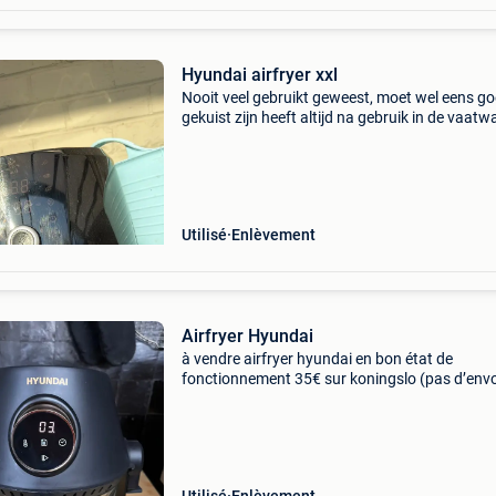
Hyundai airfryer xxl
Nooit veel gebruikt geweest, moet wel eens g
gekuist zijn heeft altijd na gebruik in de vaatw
geweest dus relatief proper
Utilisé
Enlèvement
Airfryer Hyundai
à vendre airfryer hyundai en bon état de
fonctionnement 35€ sur koningslo (pas d’envo