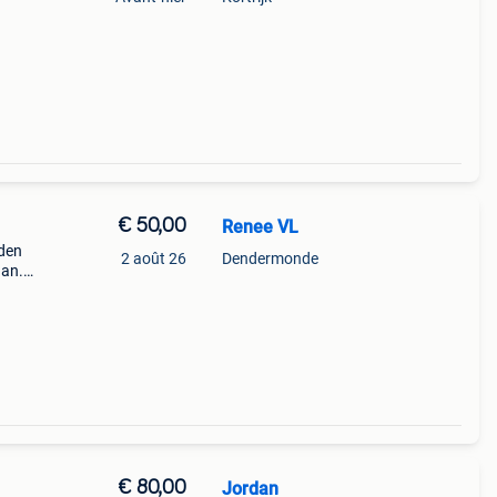
€ 50,00
Renee VL
uden
2 août 26
Dendermonde
aan.
ja kan
€ 80,00
Jordan