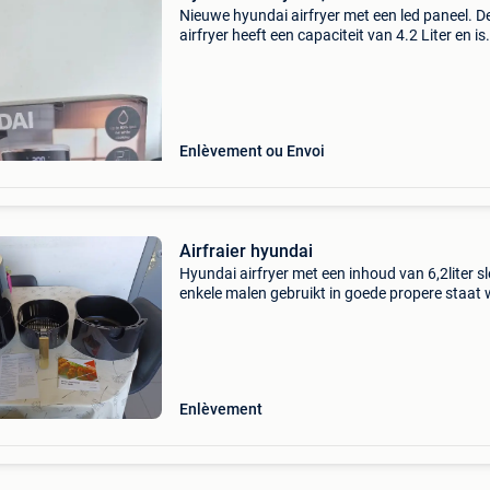
Nieuwe hyundai airfryer met een led paneel. D
airfryer heeft een capaciteit van 4.2 Liter en is
uitgevoerd in het wit, ongeopend.
Enlèvement ou Envoi
Airfraier hyundai
Hyundai airfryer met een inhoud van 6,2liter s
enkele malen gebruikt in goede propere staat
wegens aankoop grotere
Enlèvement