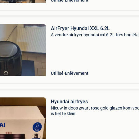
Utilisé
Enlèvement
AirFryer Hyundai XXL 6.2L
A vendre airfryer hyundai xxl 6.2L très bon éta
Utilisé
Enlèvement
Hyundai airfryes
Nieuw in doos zwart rose gold glazen kom vo
is het te klein