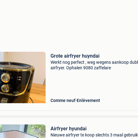
Grote airfryer huyndai
Werkt nog perfect , weg wegens aankoop dub
airfryer. Ophalen 9080 zaffelare
Comme neuf
Enlèvement
Airfryer hyundai
Nieuwe airfryer te koop slechts 3 maal gebruik