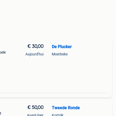
€ 30,00
De Plucker
bele
Aujourd'hui
Moerbeke
€ 50,00
Tweede Ronde
t
Avant-hier
Kortrijk