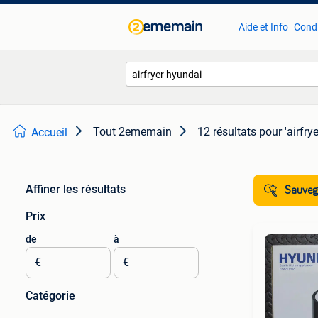
Aide et Info
Condi
Tout 2ememain
12 résultats
pour 'airfry
Accueil
Affiner les résultats
Sauvega
Prix
de
à
€
€
Catégorie