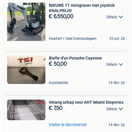
NIEUWE 1T minigraver met joystick
KNALPRIJS!
€ 6.550,00
Détails
Haaltert + Deel Erembodegem
25 juil. 26
Bielle d'un Porsche Cayenne
€ 50,00
Détails
Kootstertille
14 févr. 26
Inhang schap voor AHT Miami Diepvries
€ 7,50
Détails
Visiter le site internet
14 févr. 26