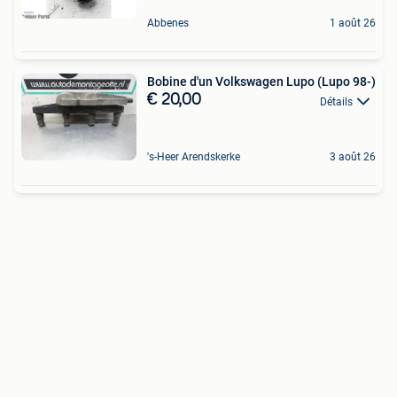
Abbenes
1 août 26
Bobine d'un Volkswagen Lupo (Lupo 98-)
€ 20,00
Détails
's-Heer Arendskerke
3 août 26