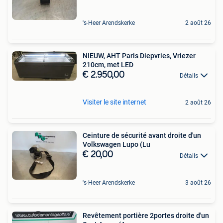
's-Heer Arendskerke
2 août 26
NIEUW, AHT Paris Diepvries, Vriezer
210cm, met LED
€ 2.950,00
Détails
Visiter le site internet
2 août 26
Ceinture de sécurité avant droite d'un
Volkswagen Lupo (Lu
€ 20,00
Détails
's-Heer Arendskerke
3 août 26
Revêtement portière 2portes droite d'un