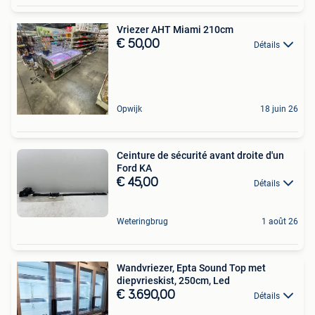
Vriezer AHT Miami 210cm
€ 50,00
Détails
Opwijk
18 juin 26
Ceinture de sécurité avant droite d'un
Ford KA
€ 45,00
Détails
Weteringbrug
1 août 26
Wandvriezer, Epta Sound Top met
diepvrieskist, 250cm, Led
€ 3.690,00
Détails