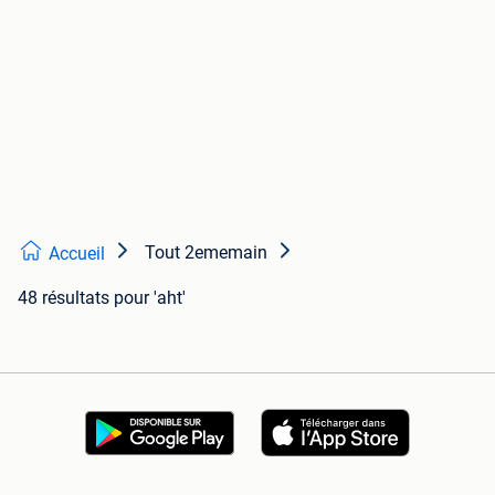
Tout 2ememain
Accueil
48 résultats
pour 'aht'