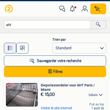
Toutes les catégories…
Trier par
Toutes les distances…
Sauvegarder votre recherche
Filtres
Diepvriesverdeler voor AHT Paris /
Miami
€ 15,00
Détails
Pub au top
Visiter le site internet
1 août 26