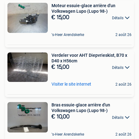
Moteur essuie-glace arrière d'un
Volkswagen Lupo (Lupo 98-)
€ 15,00
Détails
's-Heer Arendskerke
2 août 26
Verdeler voor AHT Diepvrieskist, B70 x
D40 x H56cm
€ 15,00
Détails
Visiter le site internet
2 août 26
Bras essuie-glace arrière d'un
Volkswagen Lupo (Lupo 98-)
€ 10,00
Détails
's-Heer Arendskerke
2 août 26