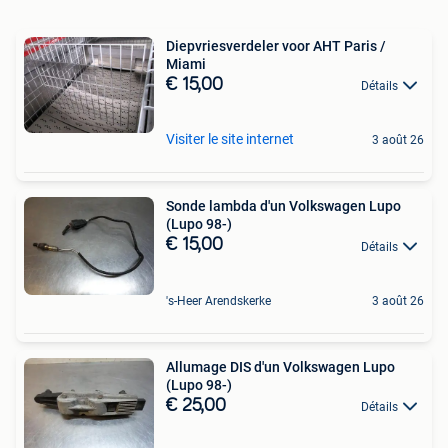
Diepvriesverdeler voor AHT Paris /
Miami
€ 15,00
Détails
Visiter le site internet
3 août 26
Sonde lambda d'un Volkswagen Lupo
(Lupo 98-)
€ 15,00
Détails
's-Heer Arendskerke
3 août 26
Allumage DIS d'un Volkswagen Lupo
(Lupo 98-)
€ 25,00
Détails