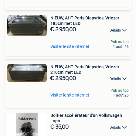
NIEUW, AHT Paris Diepvries, Vriezer
185cm met LED
€ 2.950,00
Détails
Pub au top
Visiter le site internet
1 août 26
NIEUW, AHT Paris Diepvries, Vriezer
210cm, met LED
€ 2.950,00
Détails
Pub au top
Visiter le site internet
1 août 26
Boîtier accélérateur d'un Volkswagen
Lupo
€ 35,00
Détails