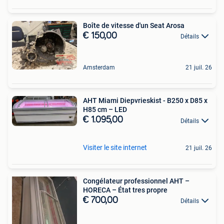
Boîte de vitesse d'un Seat Arosa
€ 150,00
Détails
Amsterdam
21 juil. 26
AHT Miami Diepvrieskist - B250 x D85 x
H85 cm – LED
€ 1.095,00
Détails
Visiter le site internet
21 juil. 26
Congélateur professionnel AHT –
HORECA – État tres propre
€ 700,00
Détails