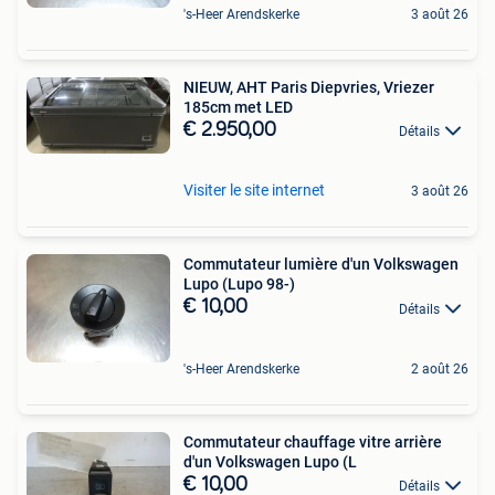
's-Heer Arendskerke
3 août 26
NIEUW, AHT Paris Diepvries, Vriezer
185cm met LED
€ 2.950,00
Détails
Visiter le site internet
3 août 26
Commutateur lumière d'un Volkswagen
Lupo (Lupo 98-)
€ 10,00
Détails
's-Heer Arendskerke
2 août 26
Commutateur chauffage vitre arrière
d'un Volkswagen Lupo (L
€ 10,00
Détails