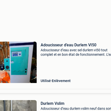
Adoucisseur d’eau Durlem VI50
Adoucisseur d’eau avec sel durlem vi50 tout
complet et en bon état de fonctionnement. L’
est bonne à boire et n’est pas salée.
Utilisé
Enlèvement
Durlem Vslim
Adoucisseur d’eau durlem vslim neuf dans so