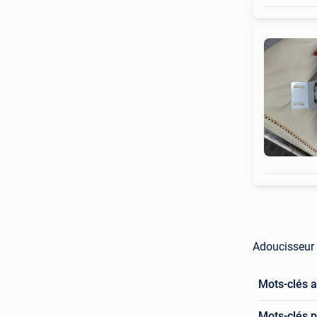
Adoucisseur 
Mots-clés 
Mots-clés p