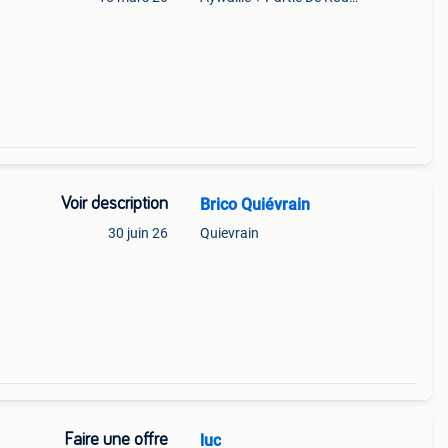
Voir description
Brico Quiévrain
30 juin 26
Quievrain
Faire une offre
luc