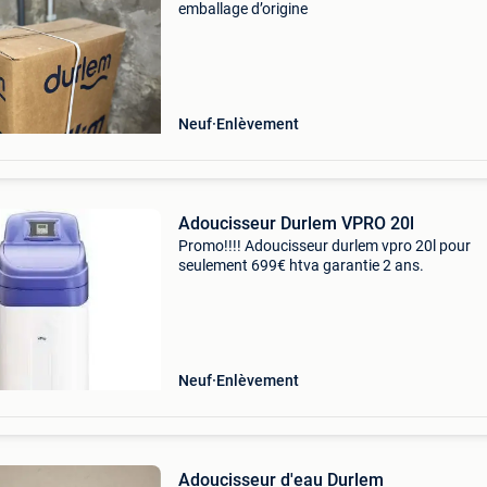
emballage d’origine
Neuf
Enlèvement
Adoucisseur Durlem VPRO 20l
Promo!!!! Adoucisseur durlem vpro 20l pour
seulement 699€ htva garantie 2 ans.
Neuf
Enlèvement
Adoucisseur d'eau Durlem