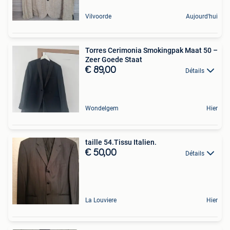
Vilvoorde
Aujourd'hui
Torres Cerimonia Smokingpak Maat 50 –
Zeer Goede Staat
€ 89,00
Détails
Wondelgem
Hier
taille 54.Tissu Italien.
€ 50,00
Détails
La Louviere
Hier