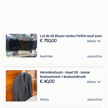
Lot de 60 Blazer vestes Pellini neuf avec
€ 750,00
Détails
Neufvilles
Aujourd'hui
Herenkostuum - maat 50 - nieuw
Kostuumvest + kostuumbroek
€ 40,00
Détails
Deinze
Aujourd'hui