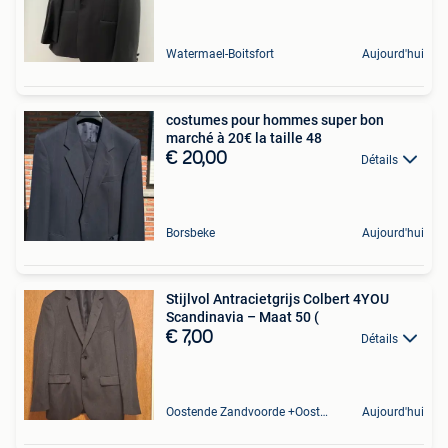
Watermael-Boitsfort
Aujourd'hui
costumes pour hommes super bon
marché à 20€ la taille 48
€ 20,00
Détails
Borsbeke
Aujourd'hui
Stijlvol Antracietgrijs Colbert 4YOU
Scandinavia – Maat 50 (
€ 7,00
Détails
Oostende Zandvoorde +Oostende
Aujourd'hui