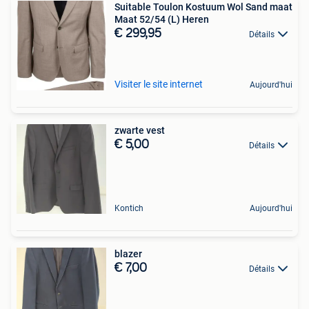
Suitable Toulon Kostuum Wol Sand maat
Maat 52/54 (L) Heren
€ 299,95
Détails
Visiter le site internet
Aujourd'hui
zwarte vest
€ 5,00
Détails
Kontich
Aujourd'hui
blazer
€ 7,00
Détails