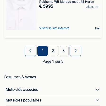
Rokhemd Wit Moldau maat 45 Heren
€ 59,95
Détails
Visiter le site internet
Hier
1
2
3
Page 1 sur 3
Costumes & Vestes
Mots-clés associés
Mots-clés populaires