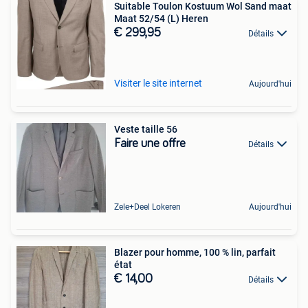
Suitable Toulon Kostuum Wol Sand maat
Maat 52/54 (L) Heren
€ 299,95
Détails
Visiter le site internet
Aujourd'hui
Veste taille 56
Faire une offre
Détails
Zele+Deel Lokeren
Aujourd'hui
Blazer pour homme, 100 % lin, parfait
état
€ 14,00
Détails