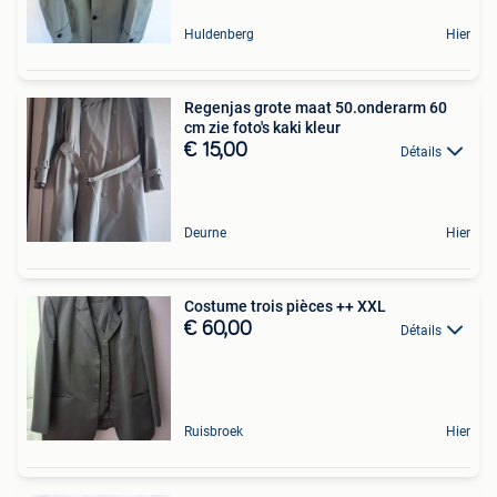
Huldenberg
Hier
Regenjas grote maat 50.onderarm 60
cm zie foto's kaki kleur
€ 15,00
Détails
Deurne
Hier
Costume trois pièces ++ XXL
€ 60,00
Détails
Ruisbroek
Hier