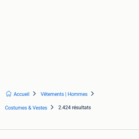
Accueil
Vêtements | Hommes
2.424 résultats
Costumes & Vestes