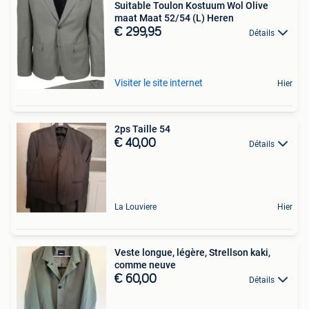
Suitable Toulon Kostuum Wol Olive
maat Maat 52/54 (L) Heren
€ 299,95
Détails
Visiter le site internet
Hier
2ps Taille 54
€ 40,00
Détails
La Louviere
Hier
Veste longue, légère, Strellson kaki,
comme neuve
€ 60,00
Détails