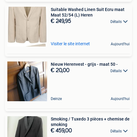
Suitable Washed Linen Suit Ecru maat
Maat 52/54 (L) Heren
€ 249,95
Détails
Visiter le site internet
Aujourd'hui
Nieuw Herenvest - grijs - maat 50 -
€ 20,00
Détails
Deinze
Aujourd'hui
Smoking / Tuxedo 3 pièces + chemise de
smoking
€ 459,00
Détails