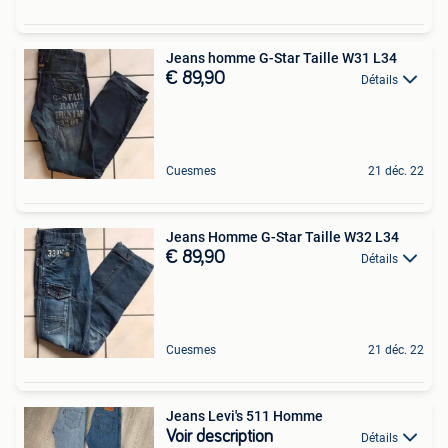
Jeans homme G-Star Taille W31 L34
€ 89,90
Détails
Cuesmes
21 déc. 22
Jeans Homme G-Star Taille W32 L34
€ 89,90
Détails
Cuesmes
21 déc. 22
Jeans Levi's 511 Homme
Voir description
Détails