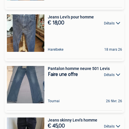
Jeans Levi's pour homme
€ 18,00
Détails
Harelbeke
18 mars 26
Pantalon homme neuve 501 Levis
Faire une offre
Détails
Tournai
26 févr. 26
Jeans skinny Levi's homme
€ 45,00
Détails