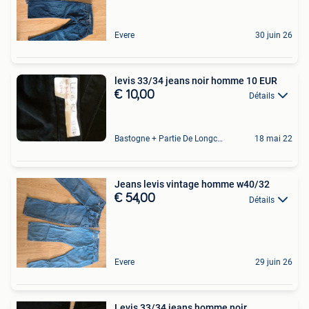
Evere
30 juin 26
levis 33/34 jeans noir homme 10 EUR
€ 10,00
Détails
Bastogne + Partie De Longchamps Et Sibret
18 mai 22
Jeans levis vintage homme w40/32
€ 54,00
Détails
Evere
29 juin 26
Levis 33/34 jeans homme noir