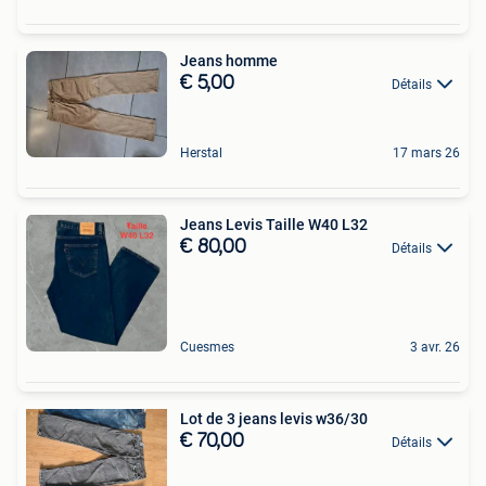
Jeans homme
€ 5,00
Détails
Herstal
17 mars 26
Jeans Levis Taille W40 L32
€ 80,00
Détails
Cuesmes
3 avr. 26
Lot de 3 jeans levis w36/30
€ 70,00
Détails