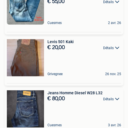
€ 55,00
Détails
Cuesmes
2 avr. 26
Levis 501 Kaki
€ 20,00
Détails
Grivegnee
26 nov. 25
Jeans Homme Diesel W28 L32
€ 80,00
Détails
Cuesmes
3 avr. 26