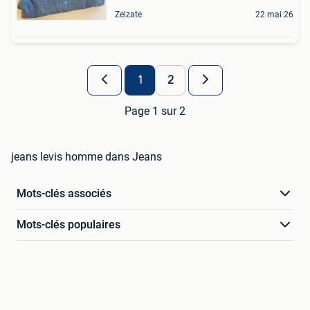
Zelzate
22 mai 26
1
2
Page 1 sur 2
jeans levis homme dans Jeans
Mots-clés associés
Mots-clés populaires