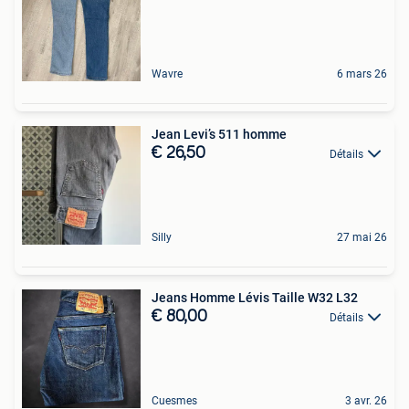
Wavre
6 mars 26
Jean Levi’s 511 homme
€ 26,50
Détails
Silly
27 mai 26
Jeans Homme Lévis Taille W32 L32
€ 80,00
Détails
Cuesmes
3 avr. 26