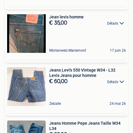
Jean levis homme
€ 35,00
Détails
Morlanwelz-Mariemont
17 juin 26
Jeans Levi's 550 Vintage W34 - L32
Levis Jeans pour homme
€ 60,00
Détails
Zelzate
24 mai 26
Jeans Homme Pepe Jeans Taille W34
L34