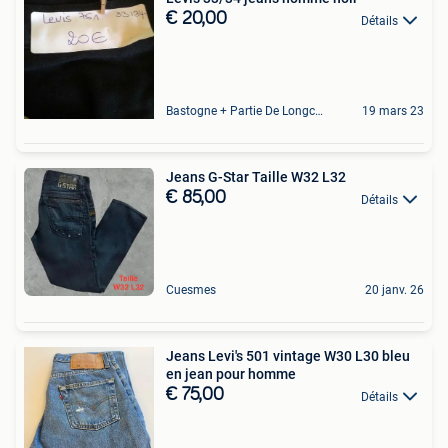
€ 20,00
Détails
Bastogne + Partie De Longchamps Et Sibret
19 mars 23
Jeans G-Star Taille W32 L32
€ 85,00
Détails
Cuesmes
20 janv. 26
Jeans Levi's 501 vintage W30 L30 bleu
en jean pour homme
€ 75,00
Détails