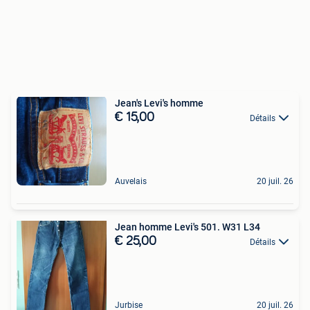
Jean's Levi's homme
€ 15,00
Détails
Auvelais
20 juil. 26
Jean homme Levi's 501. W31 L34
€ 25,00
Détails
Jurbise
20 juil. 26