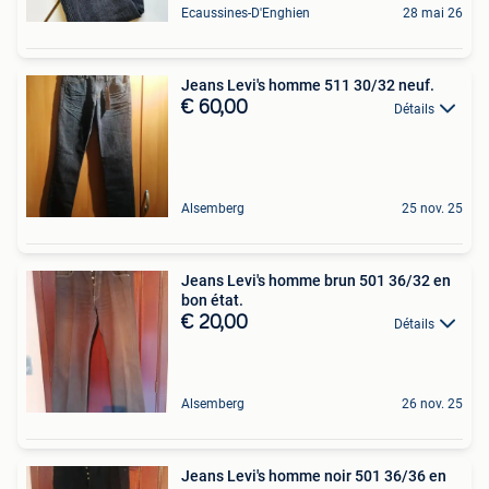
Ecaussines-D'Enghien
28 mai 26
Jeans Levi's homme 511 30/32 neuf.
€ 60,00
Détails
Alsemberg
25 nov. 25
Jeans Levi's homme brun 501 36/32 en
bon état.
€ 20,00
Détails
Alsemberg
26 nov. 25
Jeans Levi's homme noir 501 36/36 en