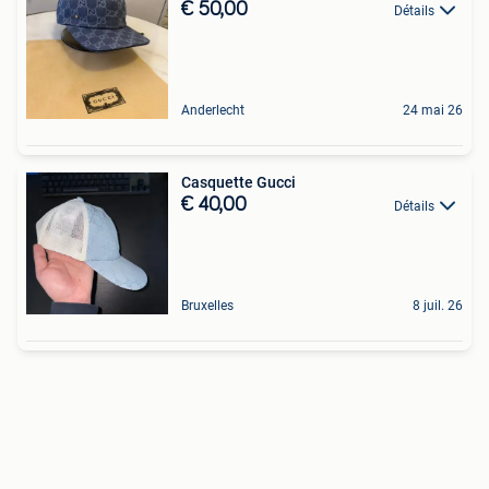
€ 50,00
Détails
Anderlecht
24 mai 26
Casquette Gucci
€ 40,00
Détails
Bruxelles
8 juil. 26