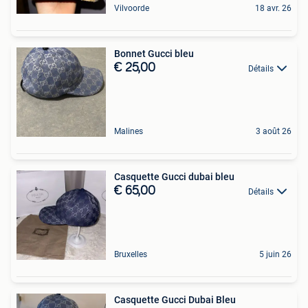
Vilvoorde
18 avr. 26
Bonnet Gucci bleu
€ 25,00
Détails
Malines
3 août 26
Casquette Gucci dubai bleu
€ 65,00
Détails
Bruxelles
5 juin 26
Casquette Gucci Dubai Bleu