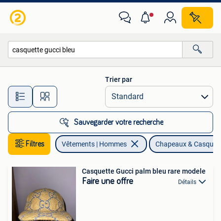
Chapeaux & Casquettes
Trier par
Toutes les distances…
Sauvegarder votre recherche
Filtres
Vêtements | Hommes
Chapeaux & Casquet
Casquette Gucci palm bleu rare modele
Faire une offre
Détails