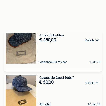
Gucci niaks bleu
€ 280,00
Détails
Molenbeek-Saint-Jean
1 juil. 26
Casquette Gucci Dubaï
€ 50,00
Détails
Bruxelles
10 juil. 26