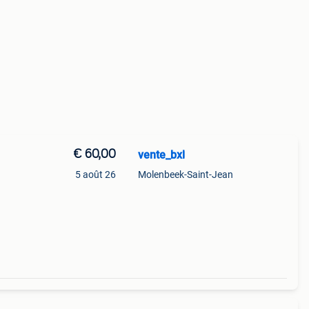
€ 60,00
vente_bxl
5 août 26
Molenbeek-Saint-Jean