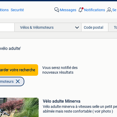
tions
Securité
Messages
Notifications
Se
Vélos & Vélomoteurs
T
'vélo adulte'
Vous serez notifié des
rder votre recherche
nouveaux résultats
omoteurs
Vélo adulte Minerva
Vélo adulte minerva à vitesses selle un petit p
abîmée mais reste confortable ( voir photo )