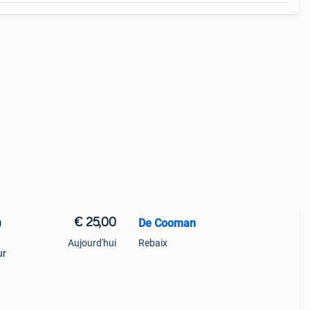
€ 25,00
De Cooman
0
Aujourd'hui
Rebaix
ur