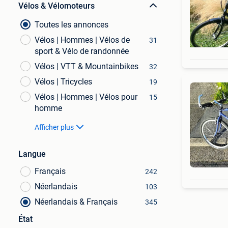
Vélos & Vélomoteurs
Toutes les annonces
Vélos | Hommes | Vélos de
31
sport & Vélo de randonnée
Vélos | VTT & Mountainbikes
32
Vélos | Tricycles
19
Vélos | Hommes | Vélos pour
15
homme
Afficher plus
Langue
Français
242
Néerlandais
103
Néerlandais & Français
345
État