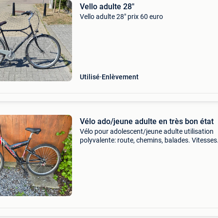
Vello adulte 28"
Vello adulte 28" prix 60 euro
Utilisé
Enlèvement
Vélo ado/jeune adulte en très bon état
Vélo pour adolescent/jeune adulte utilisation
polyvalente: route, chemins, balades. Vitesses
fonctionnelles freins ok pneus en bon état