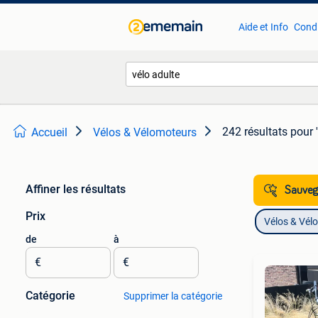
Aide et Info
Condi
242 résultats
pour 
Accueil
Vélos & Vélomoteurs
Affiner les résultats
Sauvega
Prix
Vélos & Vél
de
à
€
€
Catégorie
Supprimer la catégorie