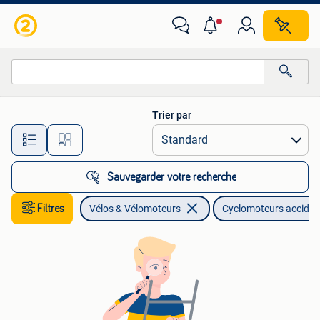
Cyclomoteurs | Cyclomoteurs accidentés
Trier par
Toutes les distances…
Sauvegarder votre recherche
Filtres
Vélos & Vélomoteurs
Cyclomoteurs acciden