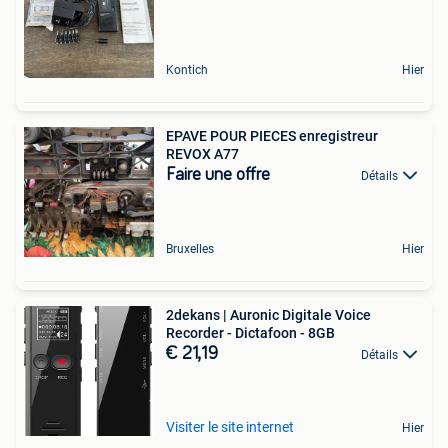
Kontich
Hier
EPAVE POUR PIECES enregistreur
REVOX A77
Faire une offre
Détails
Bruxelles
Hier
2dekans | Auronic Digitale Voice
Recorder - Dictafoon - 8GB
€ 21,19
Détails
Visiter le site internet
Hier