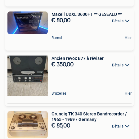
Maxell UDXL 3600FT ** GESEALD **
€ 80,00
Détails
Rumst
Hier
Ancien revox B77 à réviser
€ 350,00
Détails
Bruxelles
Hier
Grundig TK 340 Stereo Bandrecorder /
1965 - 1969 / Germany
€ 85,00
Détails