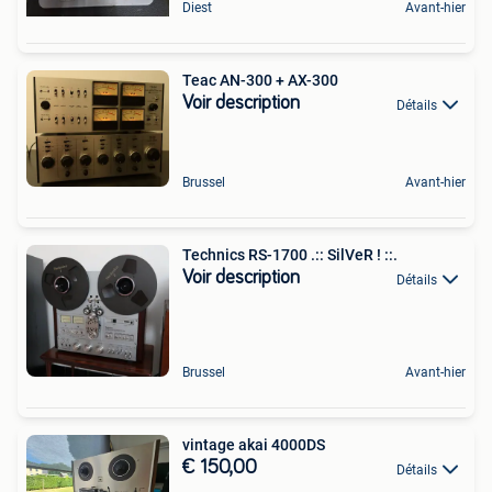
Diest
Avant-hier
Teac AN-300 + AX-300
Voir description
Détails
Brussel
Avant-hier
Technics RS-1700 .:: SilVeR ! ::.
Voir description
Détails
Brussel
Avant-hier
vintage akai 4000DS
€ 150,00
Détails