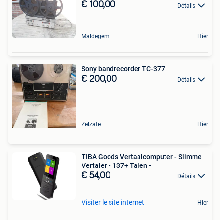
€ 100,00
Détails
Maldegem
Hier
Sony bandrecorder TC-377
€ 200,00
Détails
Zelzate
Hier
TIBA Goods Vertaalcomputer - Slimme
Vertaler - 137+ Talen -
€ 54,00
Détails
Visiter le site internet
Hier