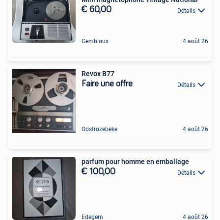
€ 60,00
Détails
Gembloux
4 août 26
Revox B77
Faire une offre
Détails
Oostrozebeke
4 août 26
parfum pour homme en emballage
€ 100,00
Détails
Edegem
4 août 26