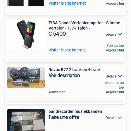
Visiter le site internet
Aujourd'hui
TIBA Goods Vertaalcomputer - Slimme
Vertaler - 137+ Talen -
€ 54,00
Détails
Pub au top
Visiter le site internet
Aujourd'hui
Revox B77 2 track en 4 track
Voir description
Détails
Annonce au
top
Antwerpen
Aujourd'hui
bandrecorder muziekbanden
Faire une offre
Détails