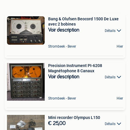
Bang & Olufsen Beocord 1500 De Luxe
avec 2 bobines
Voir description
Détails
Strombeek - Bever
Hier
Precision Instrument PI-6208
Magnétophone 8 Canaux
Voir description
Détails
Strombeek - Bever
Hier
Mini recorder Olympus L150
€ 25,00
Détails