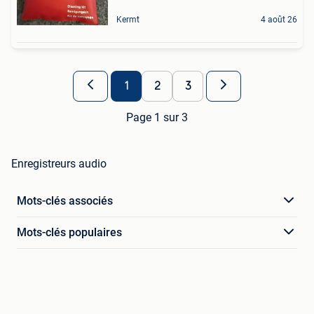
Kermt
4 août 26
1
2
3
Page 1 sur 3
Enregistreurs audio
Mots-clés associés
Mots-clés populaires