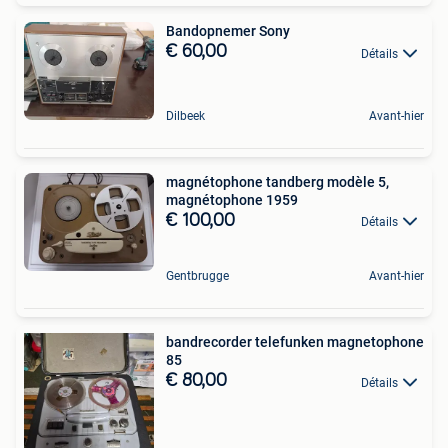
Bandopnemer Sony
€ 60,00
Détails
Dilbeek
Avant-hier
magnétophone tandberg modèle 5,
magnétophone 1959
€ 100,00
Détails
Gentbrugge
Avant-hier
bandrecorder telefunken magnetophone
85
€ 80,00
Détails