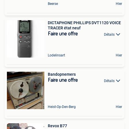
Beerse
Hier
DICTAPHONE PHILLIPS DVT1120 VOICE
TRACER état neuf
Faire une offre
Détails
Lodelinsart
Hier
Bandopnemers
Faire une offre
Détails
Heist-Op-Den-Berg
Hier
Revox B77