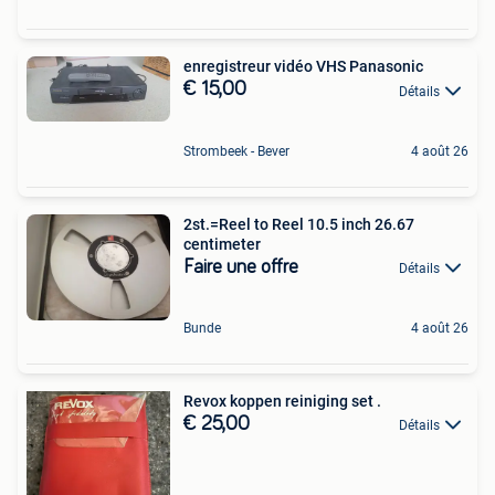
enregistreur vidéo VHS Panasonic
€ 15,00
Détails
Strombeek - Bever
4 août 26
2st.=Reel to Reel 10.5 inch 26.67
centimeter
Faire une offre
Détails
Bunde
4 août 26
Revox koppen reiniging set .
€ 25,00
Détails