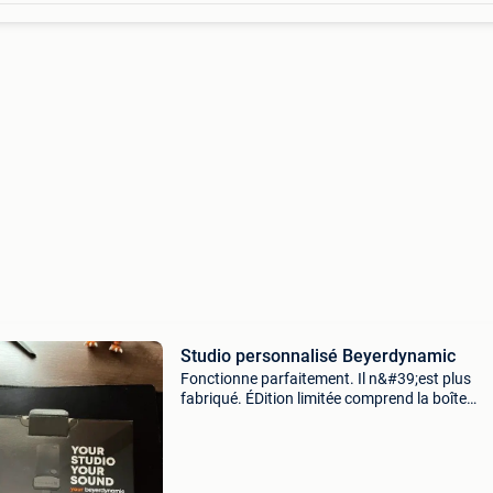
Studio personnalisé Beyerdynamic
Fonctionne parfaitement. Il n&#39;est plus
fabriqué. ÉDition limitée comprend la boîte
d&#39;origine et les accessoires. Le système 
reflex réglable propose quatre profils sonores
uniques,