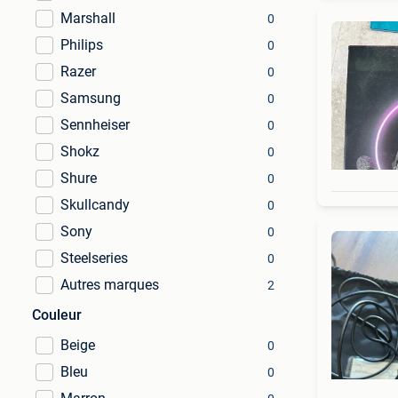
Marshall
0
Philips
0
Razer
0
Samsung
0
Sennheiser
0
Shokz
0
Shure
0
Skullcandy
0
Sony
0
Steelseries
0
Autres marques
2
Couleur
Beige
0
Bleu
0