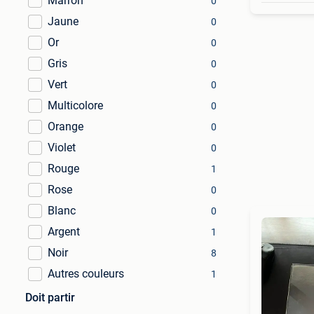
Marron
0
Jaune
0
Or
0
Gris
0
Vert
0
Multicolore
0
Orange
0
Violet
0
Rouge
1
Rose
0
Blanc
0
Argent
1
Noir
8
Autres couleurs
1
Doit partir