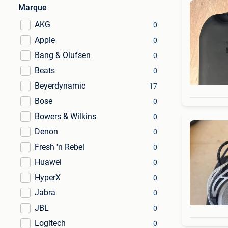
Marque
AKG
0
Apple
0
Bang & Olufsen
0
Beats
0
Beyerdynamic
17
Bose
0
Bowers & Wilkins
0
Denon
0
Fresh 'n Rebel
0
Huawei
0
HyperX
0
Jabra
0
JBL
0
Logitech
0