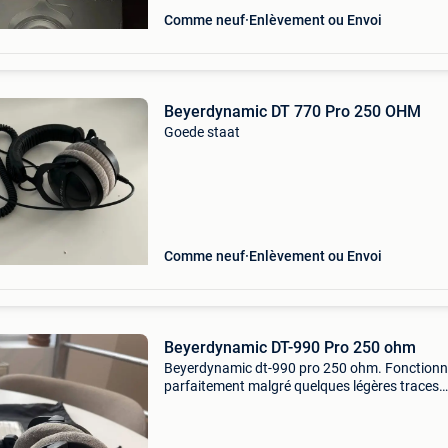
Comme neuf
Enlèvement ou Envoi
Beyerdynamic DT 770 Pro 250 OHM
Goede staat
Comme neuf
Enlèvement ou Envoi
Beyerdynamic DT-990 Pro 250 ohm
Beyerdynamic dt-990 pro 250 ohm. Fonction
parfaitement malgré quelques légères traces
d&#39;usure. A venir chercher sur bruxelles. 