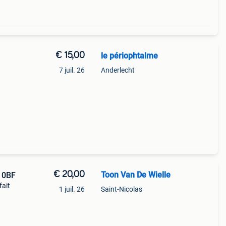
€ 15,00
le périophtalme
7 juil. 26
Anderlecht
€ 20,00
Toon Van De Wielle
10BF
fait
1 juil. 26
Saint-Nicolas