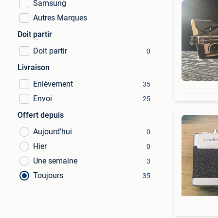
Samsung
Autres Marques
Doit partir
Doit partir
0
Livraison
Enlèvement
35
Envoi
25
Offert depuis
Aujourd’hui
0
Hier
0
Une semaine
3
Toujours
35