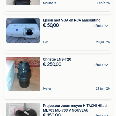
Moulbaix
1 août 26
Epson met VGA en RCA aansluiting
€ 50,00
Détails
Lier
28 juil. 26
Christie LNS-T20
€ 250,00
Détails
Ixelles
21 juin 26
Projecteur zoom moyen HITACHI Hitachi
ML703 ML-703 V NOUVEAU
€ 150,00
Détails