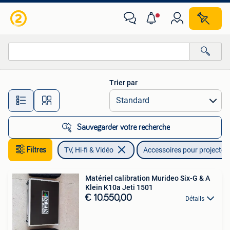
Accessoires pour projecteurs
Trier par
Toutes les distances…
Sauvegarder votre recherche
Filtres
TV, Hi-fi & Vidéo
Accessoires pour projecteu
Matériel calibration Murideo Six-G & A
Klein K10a Jeti 1501
€ 10.550,00
Détails