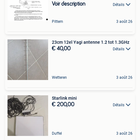
Voir description
Détails
Pittem
3 août 26
23cm 12el Yagi antenne 1.2 tot 1.3GHz
€ 40,00
Détails
Wetteren
3 août 26
Starlink mini
€ 200,00
Détails
Duffel
3 août 26