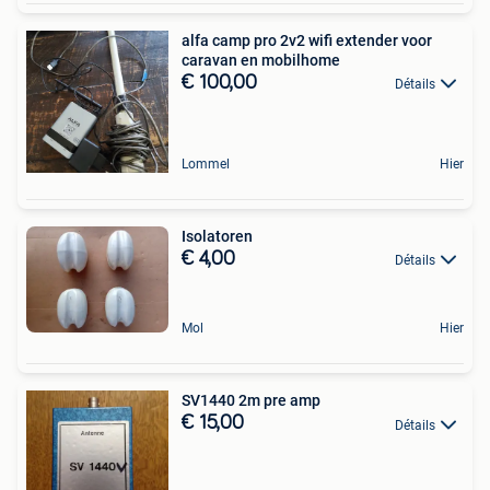
alfa camp pro 2v2 wifi extender voor
caravan en mobilhome
€ 100,00
Détails
Lommel
Hier
Isolatoren
€ 4,00
Détails
Mol
Hier
SV1440 2m pre amp
€ 15,00
Détails