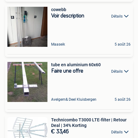
cowebb
Voir description
Détails
Maaseik
5 août 26
tube en aluminium 60x60
Faire une offre
Détails
Avelgem& Deel Kluisbergen
5 août 26
Technicombo T3000 LTE-filter | Retour
Deal | 34% Korting
€ 33,46
Détails