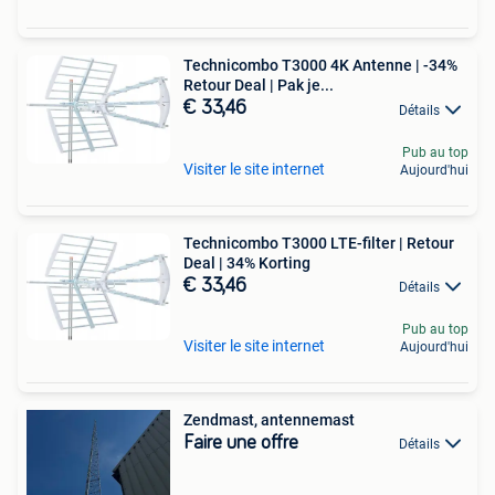
Technicombo T3000 4K Antenne | -34%
Retour Deal | Pak je...
€ 33,46
Détails
Pub au top
Visiter le site internet
Aujourd'hui
Technicombo T3000 LTE-filter | Retour
Deal | 34% Korting
€ 33,46
Détails
Pub au top
Visiter le site internet
Aujourd'hui
Zendmast, antennemast
Faire une offre
Détails