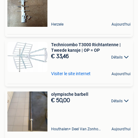
Herzele
Aujourd'hui
Technicombo T3000 Richtantenne |
Tweede kansje | OP = OP
€ 33,46
Détails
Visiter le site internet
Aujourd'hui
olympische barbell
€ 50,00
Détails
Houthalen+ Deel Van Zonhoven En Zolder
Aujourd'hui