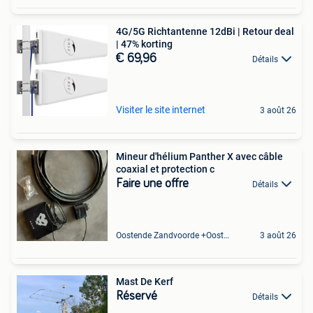
4G/5G Richtantenne 12dBi | Retour deal
| 47% korting
€ 69,96
Détails
Visiter le site internet
3 août 26
Mineur d'hélium Panther X avec câble
coaxial et protection c
Faire une offre
Détails
Oostende Zandvoorde +Oostende
3 août 26
Mast De Kerf
Réservé
Détails