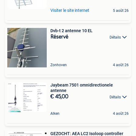
Visiter le site internet
5 août 26
Dvb-t 2 antenne 10 EL
Réservé
Détails
Zonhoven
4 août 26
Jaybeam 7501 omnidirectionele
antenne
€ 45,00
Détails
Alken
4 août 26
GEZOCHT: AEA LC2 Isoloop controller