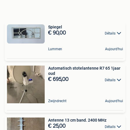
Spiegel
€ 90,00
Détails
Lummen
Aujourd'hui
Automatisch stotelantenne R7 65 1jaar
oud
€ 695,00
Détails
Zwijndrecht
Aujourd'hui
Antenne 13 cm band. 2400 MHz
€ 25,00
Détails