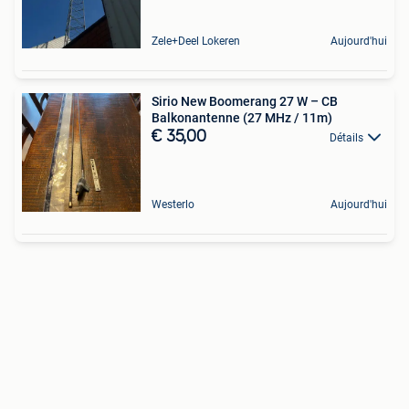
Zele+Deel Lokeren
Aujourd'hui
Sirio New Boomerang 27 W – CB
Balkonantenne (27 MHz / 11m)
€ 35,00
Détails
Westerlo
Aujourd'hui