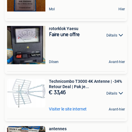
Mol
Hier
rotorklok Yaesu
Faire une offre
Détails
Dilsen
Avant-hier
Technicombo T3000 4K Antenne | -34%
Retour Deal | Pak je...
€ 33,46
Détails
Visiter le site internet
Avant-hier
antennes