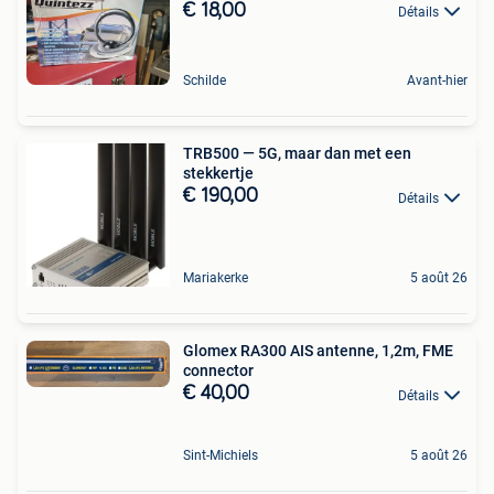
€ 18,00
Détails
Schilde
Avant-hier
TRB500 — 5G, maar dan met een
stekkertje
€ 190,00
Détails
Mariakerke
5 août 26
Glomex RA300 AIS antenne, 1,2m, FME
connector
€ 40,00
Détails
Sint-Michiels
5 août 26