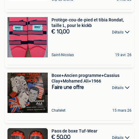
Protège-cou-de-pied et tibia Rondat,
taille L, pour le kickb
€ 10,00
Détails
Saint-Nicolas
19 avr. 26
Boxe+Ancien programme+Cassius
Clay+Mohamed Ali+1966
Faire une offre
Détails
Chatelet
15 mars 26
Paos de boxe Tuf-Wear
€ 50,00
Détails