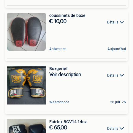
coussinets de boxe
€ 10,00
Détails
Antwerpen
Aujourd'hui
Boxgerief
Voir description
Détails
Waarschoot
28 juil. 26
Fairtex BGV14 14oz
€ 65,00
Détails