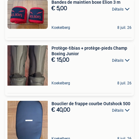
Bandes de maintien boxe Elion 3 m
€ 5,00
Détails
Koekelberg
8 juil. 26
Protège-tibias + protège-pieds Champ
Boxing Junior
€ 15,00
Détails
Koekelberg
8 juil. 26
Bouclier de frappe courbe Outshock 500
€ 40,00
Détails
Koekelberg
8 juil. 26