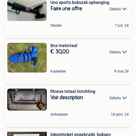
Uno sports bokszak ophanging
Faire une offre
Détails
Staden
7 juil. 24
Box materiaal
€ 30,00
Détails
Kasterlee
9 mai 24
fitness totaal inrichting
Voir description
Détails
Antwerpen
18 janv. 24
Inkomticket ongebruikt, boksen