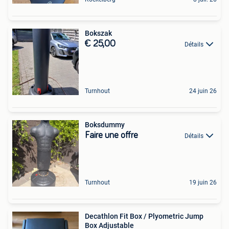
Bokszak
€ 25,00
Détails
Turnhout
24 juin 26
Boksdummy
Faire une offre
Détails
Turnhout
19 juin 26
Decathlon Fit Box / Plyometric Jump
Box Adjustable