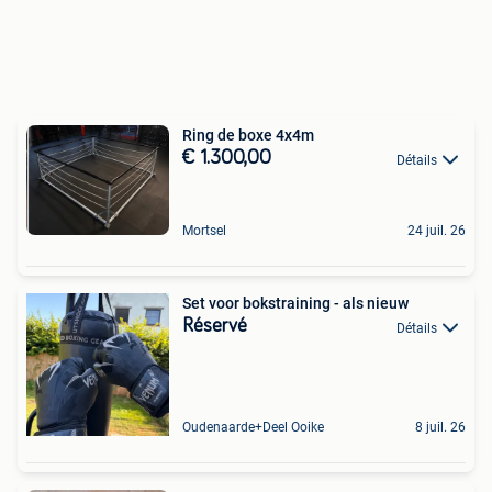
Ring de boxe 4x4m
€ 1.300,00
Détails
Mortsel
24 juil. 26
Set voor bokstraining - als nieuw
Réservé
Détails
Oudenaarde+Deel Ooike
8 juil. 26