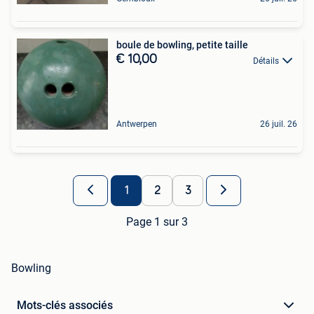
boule de bowling, petite taille
€ 10,00
Détails
Antwerpen
26 juil. 26
1
2
3
Page 1 sur 3
Bowling
Mots-clés associés