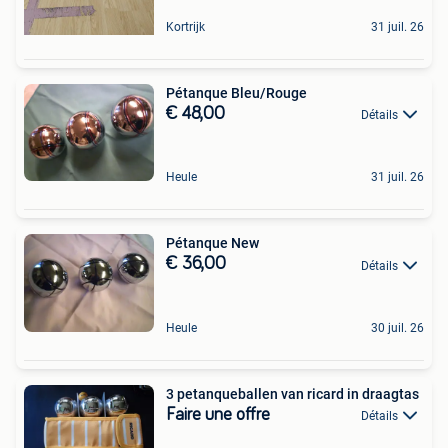
Kortrijk
31 juil. 26
Pétanque Bleu/Rouge
€ 48,00
Détails
Heule
31 juil. 26
Pétanque New
€ 36,00
Détails
Heule
30 juil. 26
3 petanqueballen van ricard in draagtas
Faire une offre
Détails