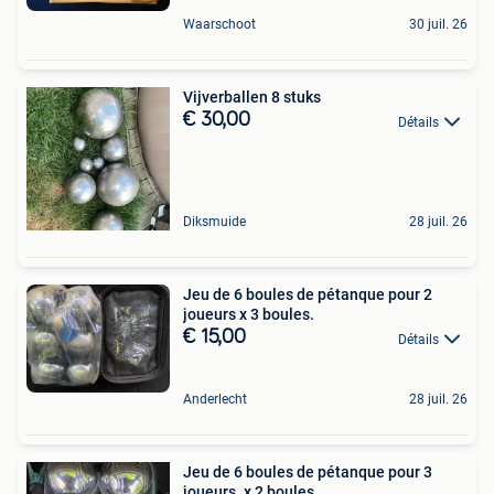
Waarschoot
30 juil. 26
Vijverballen 8 stuks
€ 30,00
Détails
Diksmuide
28 juil. 26
Jeu de 6 boules de pétanque pour 2
joueurs x 3 boules.
€ 15,00
Détails
Anderlecht
28 juil. 26
Jeu de 6 boules de pétanque pour 3
joueurs. x 2 boules