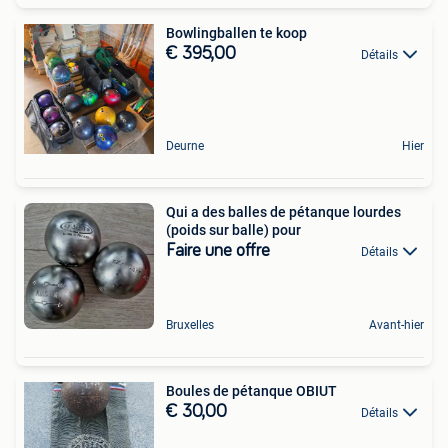
Bowlingballen te koop
€ 395,00
Détails
Deurne
Hier
Qui a des balles de pétanque lourdes
(poids sur balle) pour
Faire une offre
Détails
Bruxelles
Avant-hier
Boules de pétanque OBIUT
€ 30,00
Détails