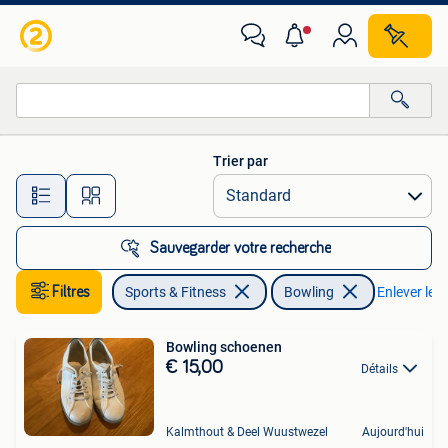
Bowling
Trier par
Toutes les distances…
Sauvegarder votre recherche
Filtres
Sports & Fitness
Bowling
Enlever les f
Bowling schoenen
€ 15,00
Détails
Kalmthout & Deel Wuustwezel
Aujourd'hui