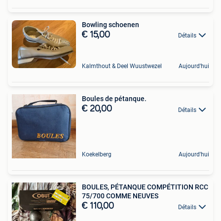
Bowling schoenen
€ 15,00
Détails
Kalmthout & Deel Wuustwezel
Aujourd'hui
Boules de pétanque.
€ 20,00
Détails
Koekelberg
Aujourd'hui
BOULES, PÉTANQUE COMPÉTITION RCC
75/700 COMME NEUVES
€ 110,00
Détails