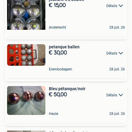
€ 15,00
Détails
Anderlecht
28 juil. 26
petanque ballen
€ 30,00
Détails
Erembodegem
28 juil. 26
Bleu pétanque/noir
€ 50,00
Détails
Heule
28 juil. 26