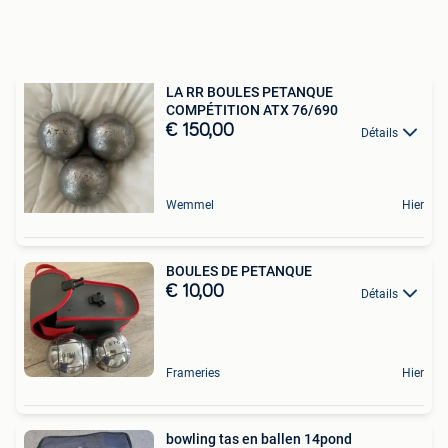
LA RR BOULES PETANQUE
COMPÉTITION ATX 76/690
€ 150,00
Détails
Wemmel
Hier
BOULES DE PETANQUE
€ 10,00
Détails
Frameries
Hier
bowling tas en ballen 14pond