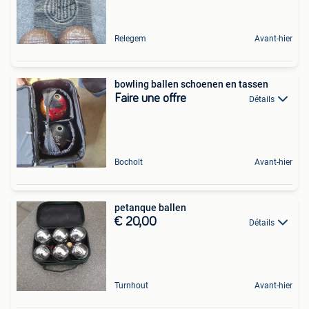
Relegem
Avant-hier
bowling ballen schoenen en tassen
Faire une offre
Détails
Bocholt
Avant-hier
petanque ballen
€ 20,00
Détails
Turnhout
Avant-hier