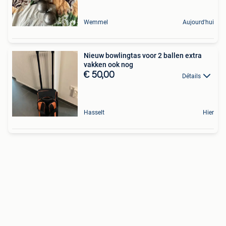
Wemmel
Aujourd'hui
Nieuw bowlingtas voor 2 ballen extra
vakken ook nog
€ 50,00
Détails
Hasselt
Hier