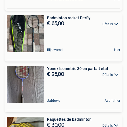
Badminton racket Perfly
€ 65,00
Détails
Rijkevorsel
Hier
Yonex Isometric 30 en parfait état
€ 25,00
Détails
Jabbeke
Avant-hier
Raquettes de badminton
€ 30,00
Détails