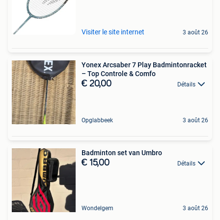
Visiter le site internet
3 août 26
Yonex Arcsaber 7 Play Badmintonracket
– Top Controle & Comfo
€ 20,00
Détails
Opglabbeek
3 août 26
Badminton set van Umbro
€ 15,00
Détails
Wondelgem
3 août 26