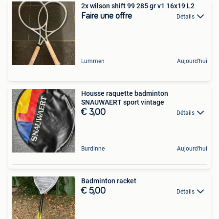
2x wilson shift 99 285 gr v1 16x19 L2
Faire une offre
Détails
Lummen
Aujourd'hui
Housse raquette badminton
SNAUWAERT sport vintage
€ 3,00
Détails
Burdinne
Aujourd'hui
Badminton racket
€ 5,00
Détails