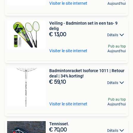
Visiter le site internet
Aujourd'hui
Veiling - Badminton set in een tas- 9
delig
€ 13,00
Détails
Pub au top
Visiter le site internet
Aujourd'hui
Badmintonracket Isoforce 1011 | Retour
deal | 34% korting!
€ 59,10
Détails
Pub au top
Visiter le site internet
Aujourd'hui
Tennisset.
€ 70,00
Détails