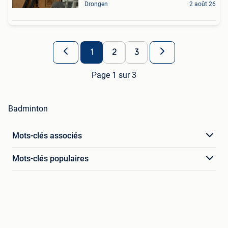
Drongen
2 août 26
1
2
3
Page 1 sur 3
Badminton
Mots-clés associés
Mots-clés populaires