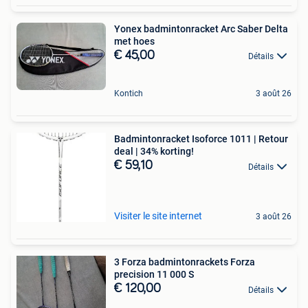
Yonex badmintonracket Arc Saber Delta
met hoes
€ 45,00
Détails
Kontich
3 août 26
Badmintonracket Isoforce 1011 | Retour
deal | 34% korting!
€ 59,10
Détails
Visiter le site internet
3 août 26
3 Forza badmintonrackets Forza
precision 11 000 S
€ 120,00
Détails