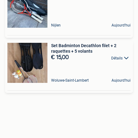
Nijlen
Aujourd'hui
Set Badminton Decathlon filet + 2
raquettes + 5 volants
€ 15,00
Détails
Woluwe-Saint-Lambert
Aujourd'hui