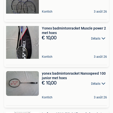
Kontich
3 août 26
Yonex badmintonracket Muscle power 2
met hoes
€ 10,00
Détails
Kontich
3 août 26
yonex badmintonracket Nanospeed 100
junior met hoes
€ 10,00
Détails
Kontich
3 août 26