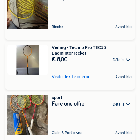
Binche
Avant-hier
Veiling - Techno Pro TEC55
Badmintonracket
€ 8,00
Détails
Visiter le site internet
Avant-hier
sport
Faire une offre
Détails
Glain & Partie Ans
Avant-hier