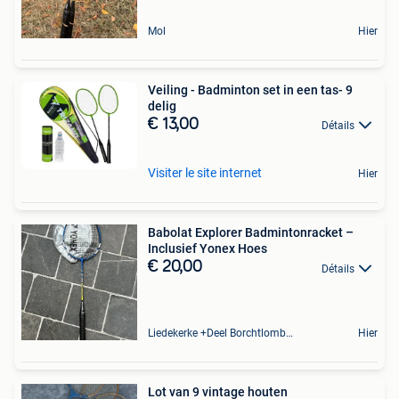
Mol
Hier
Veiling - Badminton set in een tas- 9
delig
€ 13,00
Détails
Visiter le site internet
Hier
Babolat Explorer Badmintonracket –
Inclusief Yonex Hoes
€ 20,00
Détails
Liedekerke +Deel Borchtlombeek
Hier
Lot van 9 vintage houten