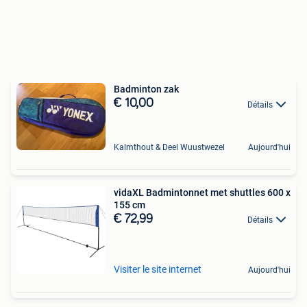
Badminton zak
€ 10,00
Détails
Kalmthout & Deel Wuustwezel
Aujourd'hui
vidaXL Badmintonnet met shuttles 600 x
155 cm
€ 72,99
Détails
Visiter le site internet
Aujourd'hui