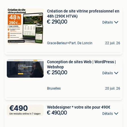
Création de site vitrine professionnel en
48h (290€ HTVA)
€ 290,00
Détails
Grace-Berleur+Part. De Loncin
22 juil. 26
Conception de sites Web | WordPress |
Webshop
€ 250,00
Détails
Bruxelles
20 juil. 26
Webdesigner * votre site pour 490€
€ 490,00
Détails