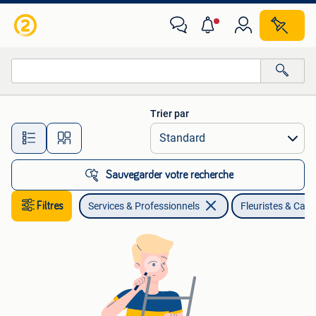
Fleuristes & Cadeaux
Trier par
Toutes les distances…
Sauvegarder votre recherche
Filtres
Services & Professionnels
Fleuristes & Cad