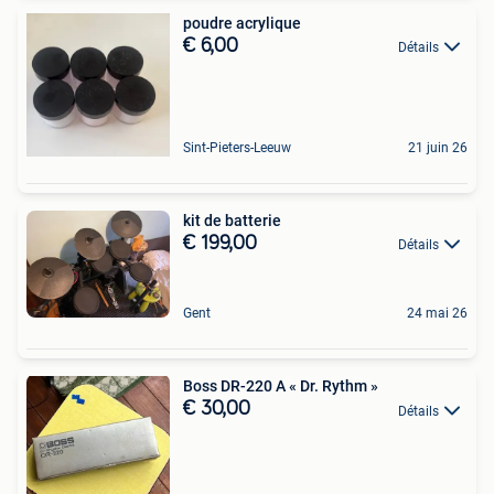
poudre acrylique
€ 6,00
Détails
Sint-Pieters-Leeuw
21 juin 26
kit de batterie
€ 199,00
Détails
Gent
24 mai 26
Boss DR-220 A « Dr. Rythm »
€ 30,00
Détails