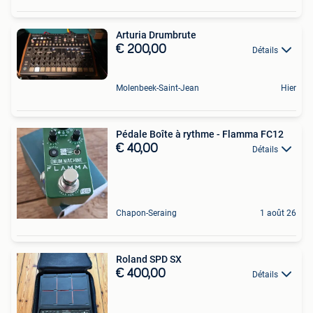
Arturia Drumbrute
€ 200,00
Détails
Molenbeek-Saint-Jean
Hier
Pédale Boîte à rythme - Flamma FC12
€ 40,00
Détails
Chapon-Seraing
1 août 26
Roland SPD SX
€ 400,00
Détails