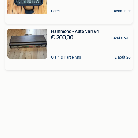
Forest
Avant-hier
Hammond - Auto Vari 64
€ 200,00
Détails
Glain & Partie Ans
2 août 26