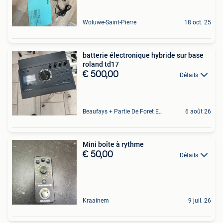
Woluwe-Saint-Pierre
18 oct. 25
batterie électronique hybride sur base
roland td17
€ 500,00
Détails
Beaufays + Partie De Foret Et De Tilff
6 août 26
Mini boîte à rythme
€ 50,00
Détails
Kraainem
9 juil. 26