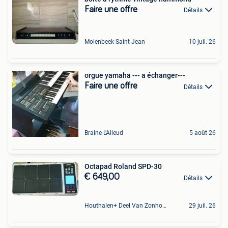
Faire une offre
Détails
Molenbeek-Saint-Jean
10 juil. 26
orgue yamaha --- a échanger---
Faire une offre
Détails
Braine-L'Alleud
5 août 26
Octapad Roland SPD-30
€ 649,00
Détails
Houthalen+ Deel Van Zonhoven En Zolder
29 juil. 26