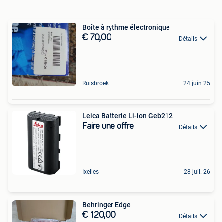
Boîte à rythme électronique
€ 70,00
Détails
Ruisbroek
24 juin 25
Leica Batterie Li-ion Geb212
Faire une offre
Détails
Ixelles
28 juil. 26
Behringer Edge
€ 120,00
Détails