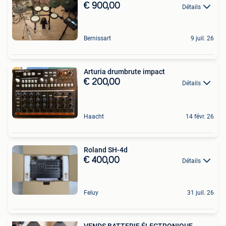
€ 900,00
Détails
Bernissart
9 juil. 26
Arturia drumbrute impact
€ 200,00
Détails
Haacht
14 févr. 26
Roland SH-4d
€ 400,00
Détails
Feluy
31 juil. 26
VENDS BATTERIE ÉLECTRONIQUE