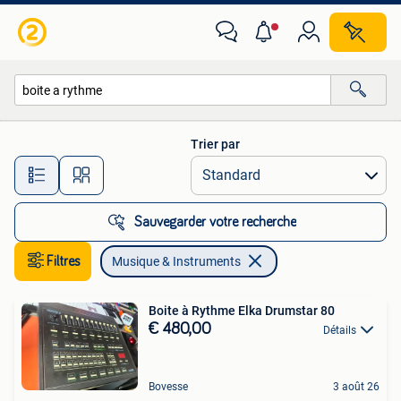
Musique & Instruments
Trier par
Toutes les distances…
Sauvegarder votre recherche
Filtres
Musique & Instruments
Boite à Rythme Elka Drumstar 80
€ 480,00
Détails
Bovesse
3 août 26