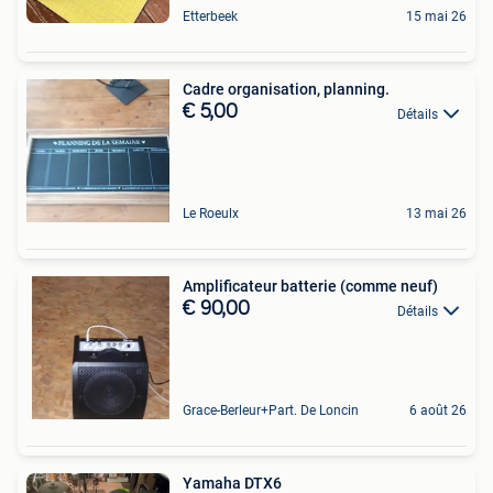
Etterbeek
15 mai 26
Cadre organisation, planning.
€ 5,00
Détails
Le Roeulx
13 mai 26
Amplificateur batterie (comme neuf)
€ 90,00
Détails
Grace-Berleur+Part. De Loncin
6 août 26
Yamaha DTX6