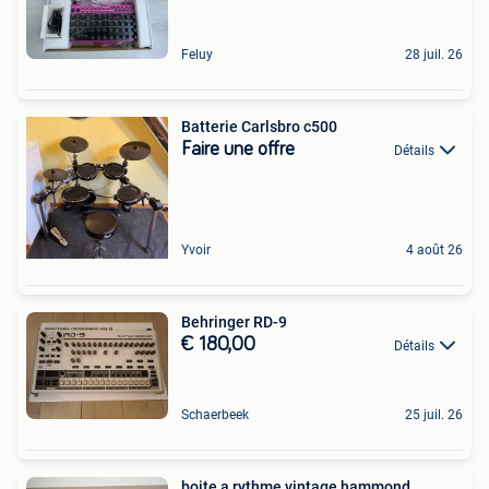
Feluy
28 juil. 26
Batterie Carlsbro c500
Faire une offre
Détails
Yvoir
4 août 26
Behringer RD-9
€ 180,00
Détails
Schaerbeek
25 juil. 26
boite a rythme vintage hammond