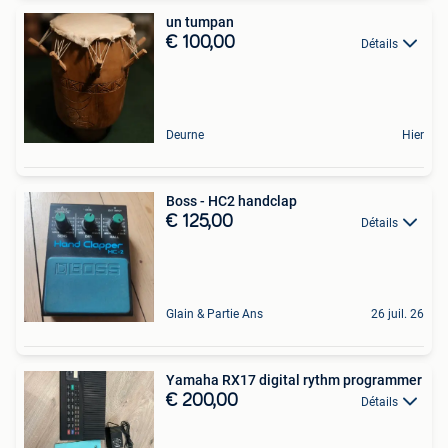
un tumpan
€ 100,00
Détails
Deurne
Hier
Boss - HC2 handclap
€ 125,00
Détails
Glain & Partie Ans
26 juil. 26
Yamaha RX17 digital rythm programmer
€ 200,00
Détails