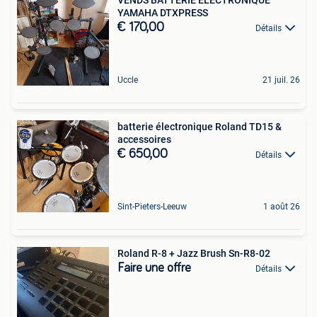
YAMAHA DTXPRESS
€ 170,00
Détails
Uccle
21 juil. 26
batterie électronique Roland TD15 &
accessoires
€ 650,00
Détails
Sint-Pieters-Leeuw
1 août 26
Roland R-8 + Jazz Brush Sn-R8-02
Faire une offre
Détails