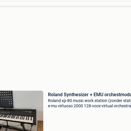
Roland Synthesizer + EMU orchestmod
Roland xp-80 music work station (zonder stati
e-mu virtuoso 2000 128-voce virtual orchestra 
overeen te komen