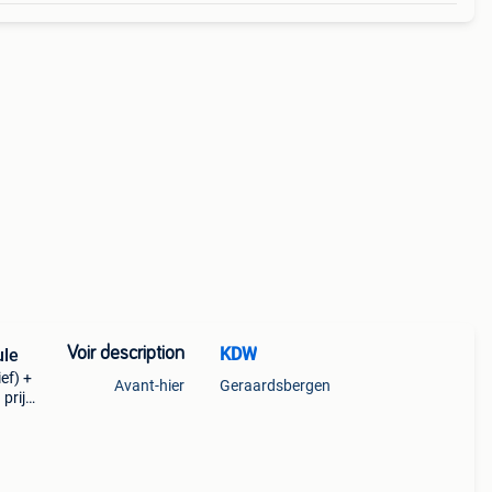
Voir description
KDW
ule
ef) +
Avant-hier
Geraardsbergen
prijs