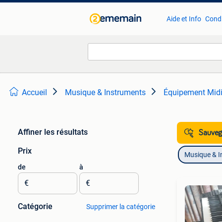
Aide et Info
Condi
Accueil
Musique & Instruments
Équipement Mid
Affiner les résultats
Sauvega
Prix
Musique & I
de
à
€
€
Catégorie
Supprimer la catégorie