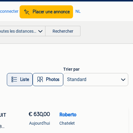
 connecter
NL
Placer une annonce
outes les distances…
Rechercher
Trier par
Liste
Photos
€ 630,00
Roberto
UIT
Aujourd'hui
Chatelet
8
autre