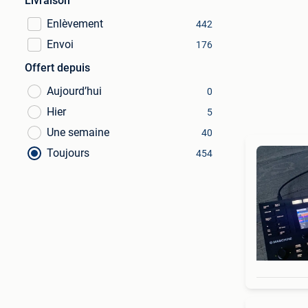
Livraison
Enlèvement
442
Envoi
176
Offert depuis
Aujourd’hui
0
Hier
5
Une semaine
40
Toujours
454