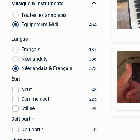
Musique & Instruments
Toutes les annonces
Équipement Midi
454
Langue
Français
187
Néerlandais
386
Néerlandais & Français
573
État
Neuf
48
Comme neuf
225
Utilisé
99
Doit partir
Doit partir
0