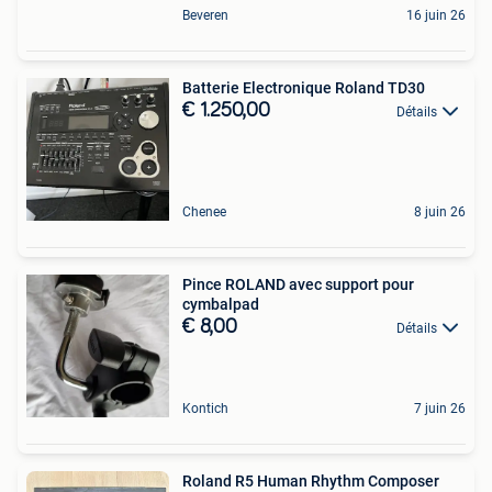
Beveren
16 juin 26
Batterie Electronique Roland TD30
€ 1.250,00
Détails
Chenee
8 juin 26
Pince ROLAND avec support pour
cymbalpad
€ 8,00
Détails
Kontich
7 juin 26
Roland R5 Human Rhythm Composer