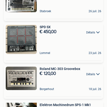
Stabroek
26 juil. 26
SPD SX
€ 450,00
Détails
Lommel
23 juil. 26
Roland MC-303 Groovebox
€ 120,00
Détails
Borgerhout
18 juil. 26
Elektron Machinedrum SPS-1 Mk1