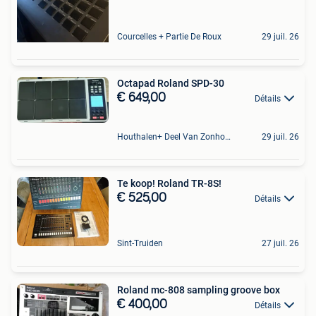
Courcelles + Partie De Roux
29 juil. 26
Octapad Roland SPD-30
€ 649,00
Détails
Houthalen+ Deel Van Zonhoven En Zolder
29 juil. 26
Te koop! Roland TR-8S!
€ 525,00
Détails
Sint-Truiden
27 juil. 26
Roland mc-808 sampling groove box
€ 400,00
Détails