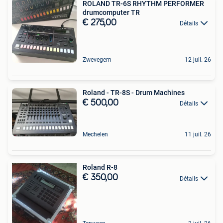
ROLAND TR-6S RHYTHM PERFORMER
drumcomputer TR
€ 275,00
Détails
Zwevegem
12 juil. 26
Roland - TR-8S - Drum Machines
€ 500,00
Détails
Mechelen
11 juil. 26
Roland R-8
€ 350,00
Détails