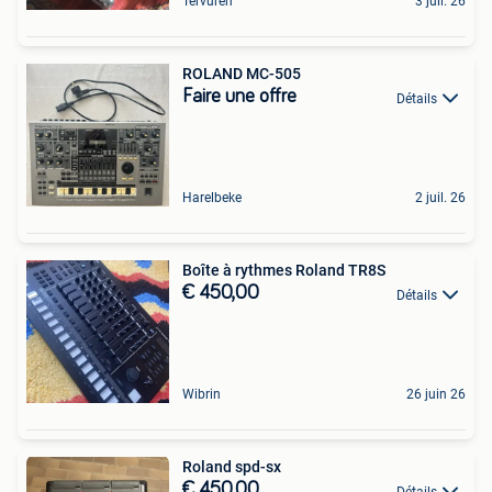
Tervuren
3 juil. 26
ROLAND MC-505
Faire une offre
Détails
Harelbeke
2 juil. 26
Boîte à rythmes Roland TR8S
€ 450,00
Détails
Wibrin
26 juin 26
Roland spd-sx
€ 450,00
Détails