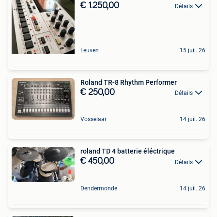
€ 1.250,00
Détails
Leuven
15 juil. 26
Roland TR-8 Rhythm Performer
€ 250,00
Détails
Vosselaar
14 juil. 26
roland TD 4 batterie éléctrique
€ 450,00
Détails
Dendermonde
14 juil. 26