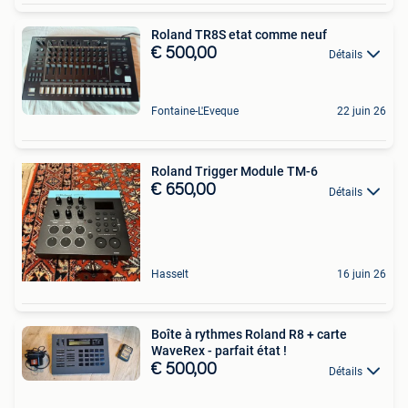
Roland TR8S etat comme neuf
€ 500,00
Détails
Fontaine-L'Eveque
22 juin 26
Roland Trigger Module TM-6
€ 650,00
Détails
Hasselt
16 juin 26
Boîte à rythmes Roland R8 + carte
WaveRex - parfait état !
€ 500,00
Détails