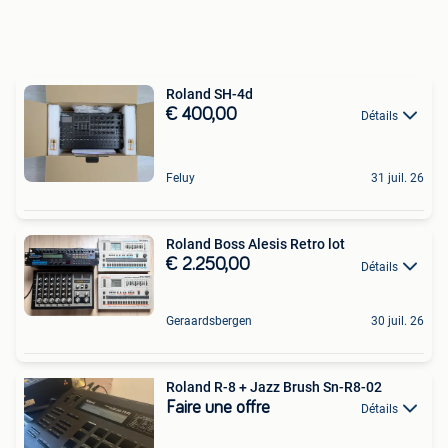
Roland SH-4d
€ 400,00
Détails
Feluy
31 juil. 26
Roland Boss Alesis Retro lot
€ 2.250,00
Détails
Geraardsbergen
30 juil. 26
Roland R-8 + Jazz Brush Sn-R8-02
Faire une offre
Détails