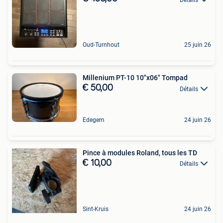
Oud-Turnhout
25 juin 26
Millenium PT-10 10"x06" Tompad
€ 50,00
Détails
Edegem
24 juin 26
Pince à modules Roland, tous les TD
€ 10,00
Détails
Sint-Kruis
24 juin 26