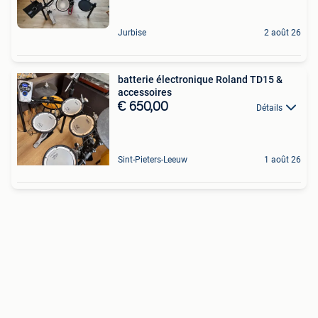
Jurbise
2 août 26
batterie électronique Roland TD15 &
accessoires
€ 650,00
Détails
Sint-Pieters-Leeuw
1 août 26