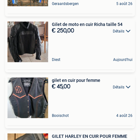
Geraardsbergen
5 août 26
Gilet de moto en cuir Richa taille 54
€ 250,00
Détails
Diest
Aujourd'hui
gilet en cuir pour femme
€ 45,00
Détails
Booischot
4 août 26
GILET HARLEY EN CUIR POUR FEMME