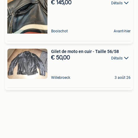
€ 145,00
Détails
Booischot
Avant-hier
Gilet de moto en cuir - Taille 56/58
€ 50,00
Détails
Willebroeck
3 août 26