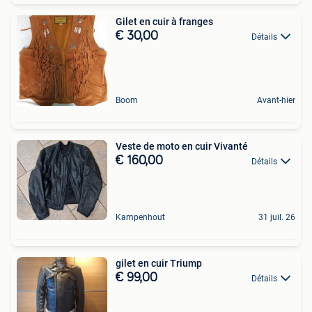
Gilet en cuir à franges
€ 30,00
Détails
Boom
Avant-hier
Veste de moto en cuir Vivanté
€ 160,00
Détails
Kampenhout
31 juil. 26
gilet en cuir Triump
€ 99,00
Détails