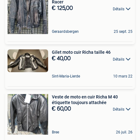
Racer
€ 125,00
Détails
Geraardsbergen
25 sept. 25
Gilet moto cuir Richa taille 46
€ 40,00
Détails
Sint-Maria-Lierde
10 mars 22
Veste de moto en cuir Richa M 40
étiquette toujours attachée
€ 60,00
Détails
Bree
26 juil. 26