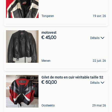
Tongeren
19 avr. 26
motovest
€ 45,00
Détails
Menen
22 juil. 26
Gilet de moto en cuir véritable taille 52
€ 60,00
Détails
Oosteeklo
29 mai 26