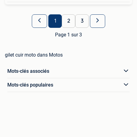
1
2
3
Page 1 sur 3
gilet cuir moto dans Motos
Mots-clés associés
Mots-clés populaires