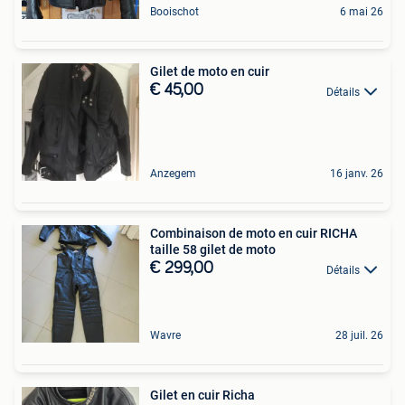
Booischot
6 mai 26
Gilet de moto en cuir
€ 45,00
Détails
Anzegem
16 janv. 26
Combinaison de moto en cuir RICHA
taille 58 gilet de moto
€ 299,00
Détails
Wavre
28 juil. 26
Gilet en cuir Richa