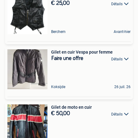
€ 25,00
Détails
Berchem
Avant-hier
Gilet en cuir Vespa pour femme
Faire une offre
Détails
Koksijde
26 juil. 26
Gilet de moto en cuir
€ 50,00
Détails