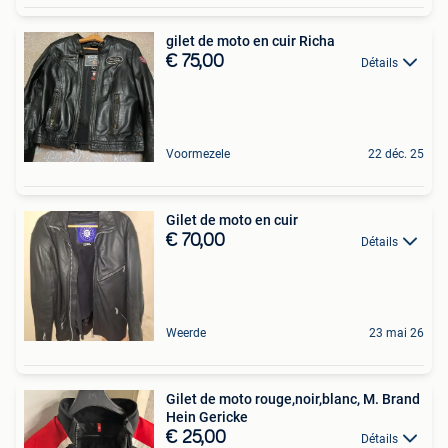
gilet de moto en cuir Richa
€ 75,00
Détails
Voormezele
22 déc. 25
Gilet de moto en cuir
€ 70,00
Détails
Weerde
23 mai 26
Gilet de moto rouge,noir,blanc, M. Brand
Hein Gericke
€ 25,00
Détails