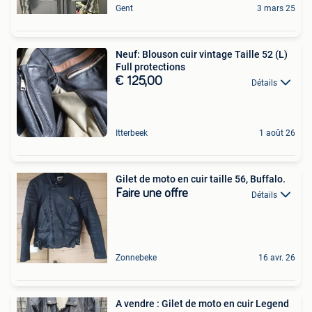
Gent
3 mars 25
Neuf: Blouson cuir vintage Taille 52 (L)
Full protections
€ 125,00
Détails
Itterbeek
1 août 26
Gilet de moto en cuir taille 56, Buffalo.
Faire une offre
Détails
Zonnebeke
16 avr. 26
A vendre : Gilet de moto en cuir Legend