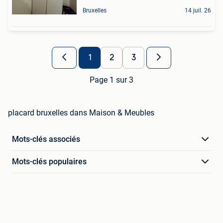
Bruxelles
14 juil. 26
1
2
3
Page 1 sur 3
placard bruxelles dans Maison & Meubles
Mots-clés associés
Mots-clés populaires