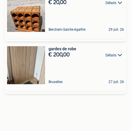
€ 20,00
Détails
Berchem-Sainte-Agathe
29 juil. 26
gardes de robe
€ 200,00
Détails
Bruxelles
27 juil. 26