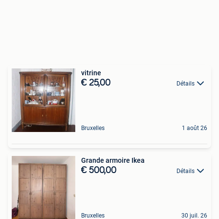
vitrine
€ 25,00
Détails
Bruxelles
1 août 26
Grande armoire Ikea
€ 500,00
Détails
Bruxelles
30 juil. 26