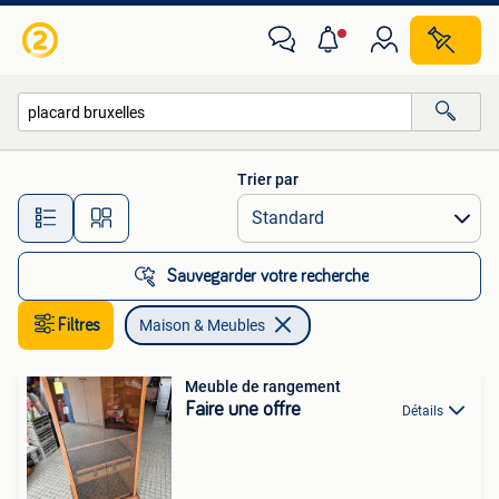
Maison & Meubles
Trier par
Toutes les distances…
Sauvegarder votre recherche
Filtres
Maison & Meubles
Meuble de rangement
Faire une offre
Détails