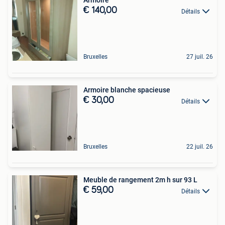
Armoire
€ 140,00
Détails
Bruxelles
27 juil. 26
Armoire blanche spacieuse
€ 30,00
Détails
Bruxelles
22 juil. 26
Meuble de rangement 2m h sur 93 L
€ 59,00
Détails