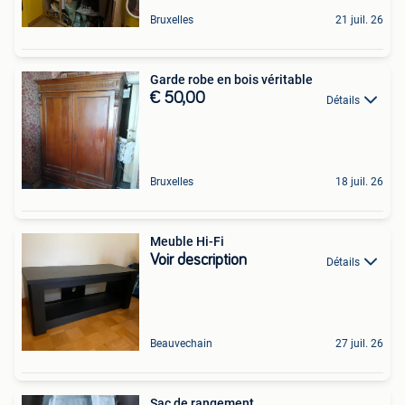
Bruxelles
21 juil. 26
Garde robe en bois véritable
€ 50,00
Détails
Bruxelles
18 juil. 26
Meuble Hi-Fi
Voir description
Détails
Beauvechain
27 juil. 26
Sac de rangement