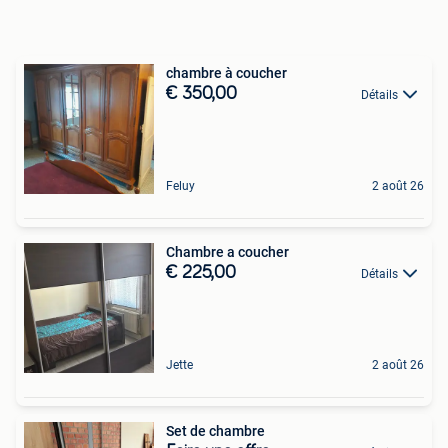
chambre à coucher
€ 350,00
Détails
Feluy
2 août 26
Chambre a coucher
€ 225,00
Détails
Jette
2 août 26
Set de chambre