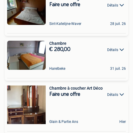
Faire une offre
Détails
Sint-Katelijne-Waver
28 juil. 26
Chambre
€ 280,00
Détails
Harelbeke
31 juil. 26
Chambre à coucher Art Déco
Faire une offre
Détails
Glain & Partie Ans
Hier