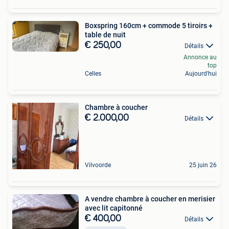
Boxspring 160cm + commode 5 tiroirs +
table de nuit
€ 250,00
Détails
Annonce au
top
Celles
Aujourd'hui
Chambre à coucher
€ 2.000,00
Détails
Vilvoorde
25 juin 26
A vendre chambre à coucher en merisier
avec lit capitonné
€ 400,00
Détails