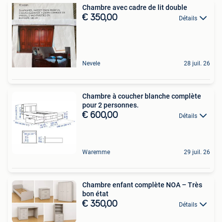
Chambre avec cadre de lit double
€ 350,00
Détails
Nevele
28 juil. 26
Chambre à coucher blanche complète
pour 2 personnes.
€ 600,00
Détails
Waremme
29 juil. 26
Chambre enfant complète NOA – Très
bon état
€ 350,00
Détails