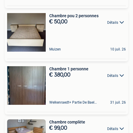
Chambre pou 2 personnes
€ 50,00
Détails
Muizen
10 juil. 26
Chambre 1 personne
€ 380,00
Détails
Welkenraedt+ Partie De Baelen
31 juil. 26
Chambre complète
€ 99,00
Détails