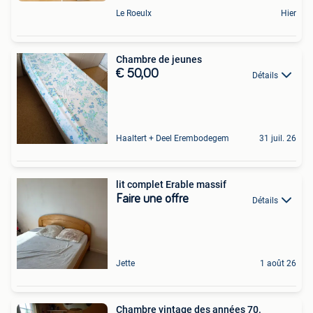
Le Roeulx
Hier
Chambre de jeunes
€ 50,00
Détails
Haaltert + Deel Erembodegem
31 juil. 26
lit complet Erable massif
Faire une offre
Détails
Jette
1 août 26
Chambre vintage des années 70.