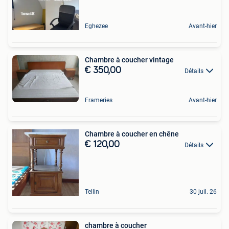
Eghezee
Avant-hier
Chambre à coucher vintage
€ 350,00
Détails
Frameries
Avant-hier
Chambre à coucher en chêne
€ 120,00
Détails
Tellin
30 juil. 26
chambre à coucher