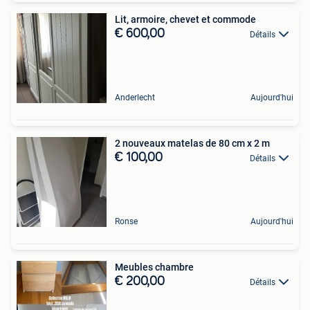
Lit, armoire, chevet et commode
€ 600,00
Détails
Anderlecht
Aujourd'hui
2 nouveaux matelas de 80 cm x 2 m
€ 100,00
Détails
Ronse
Aujourd'hui
Meubles chambre
€ 200,00
Détails