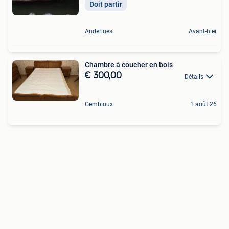
Doit partir
Anderlues
Avant-hier
Chambre à coucher en bois
€ 300,00
Détails
Gembloux
1 août 26