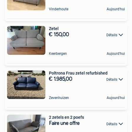
Vinderhoute
Aujourd'hui
Zetel
€ 150,00
Détails
Keerbergen
Aujourd'hui
Poltrona Frau zetel refurbished
€ 1.985,00
Détails
Zevenhuizen
Aujourd'hui
2 zetels en 2 poefs
Faire une offre
Détails