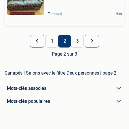
Turnhout
Hier
1
2
3
Page 2 sur 3
Canapés | Salons avec le filtre Deux personnes | page 2
Mots-clés associés
Mots-clés populaires