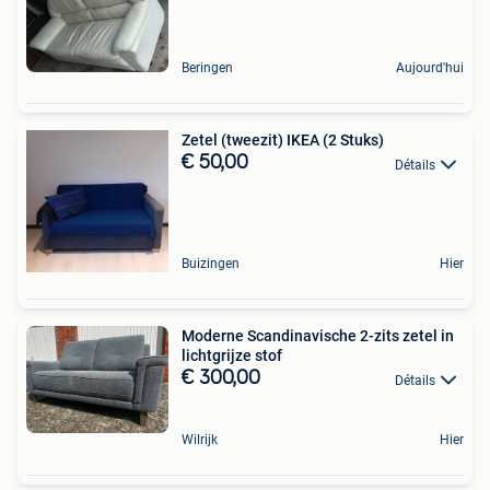
Beringen
Aujourd'hui
Zetel (tweezit) IKEA (2 Stuks)
€ 50,00
Détails
Buizingen
Hier
Moderne Scandinavische 2-zits zetel in
lichtgrijze stof
€ 300,00
Détails
Wilrijk
Hier