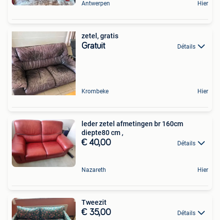
Antwerpen
Hier
zetel, gratis
Gratuit
Détails
Krombeke
Hier
leder zetel afmetingen br 160cm
diepte80 cm ,
€ 40,00
Détails
Nazareth
Hier
Tweezit
€ 35,00
Détails