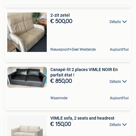
2-zit zetel
€ 500,00
Détails
Nieuwpoort+Deel Westende
Aujourd'hui
Canapé-lit 2 places VIMLE NOIR En
parfait état !
€ 850,00
Détails
Waanrode
Aujourd'hui
VIMLE sofa, 2 seats and headrest
€ 150,00
Détails