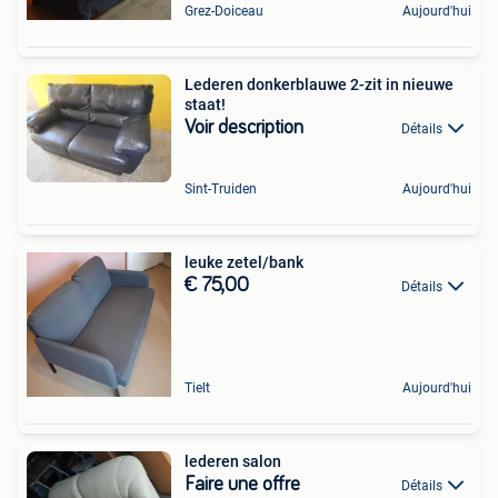
Grez-Doiceau
Aujourd'hui
Lederen donkerblauwe 2-zit in nieuwe
staat!
Voir description
Détails
Sint-Truiden
Aujourd'hui
leuke zetel/bank
€ 75,00
Détails
Tielt
Aujourd'hui
lederen salon
Faire une offre
Détails