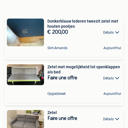
Donkerblauw lederen tweezit zetel met
houten pootjes
€ 200,00
Détails
Sint-Amands
Aujourd'hui
Zetel met mogelijkheid tot openklappen
als bed
Faire une offre
Détails
Opglabbeek
Aujourd'hui
Zetel
Faire une offre
Détails