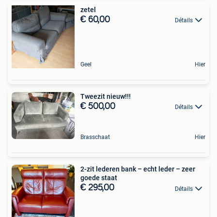
zetel
€ 60,00
Détails
Geel
Hier
Tweezit nieuw!!!
€ 500,00
Détails
Brasschaat
Hier
2-zit lederen bank – echt leder – zeer
goede staat
€ 295,00
Détails