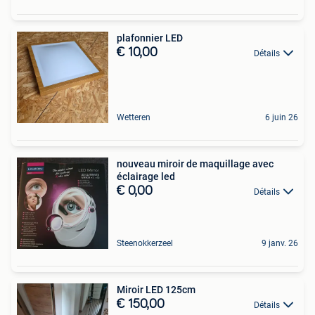
plafonnier LED
€ 10,00
Détails
Wetteren
6 juin 26
nouveau miroir de maquillage avec
éclairage led
€ 0,00
Détails
Steenokkerzeel
9 janv. 26
Miroir LED 125cm
€ 150,00
Détails