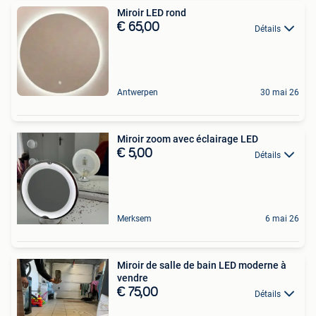
Miroir LED rond
€ 65,00
Détails
Antwerpen
30 mai 26
Miroir zoom avec éclairage LED
€ 5,00
Détails
Merksem
6 mai 26
Miroir de salle de bain LED moderne à
vendre
€ 75,00
Détails