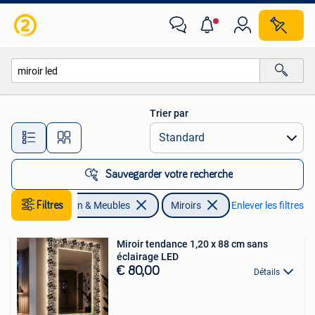
Accessoires pour la Maison | Miroirs
Trier par
Toutes les distances…
Sauvegarder votre recherche
Filtres
Maison & Meubles
Miroirs
Enlever les filtres
Miroir tendance 1,20 x 88 cm sans
éclairage LED
€ 80,00
Détails