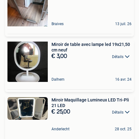
Braives
13 juil. 26
Miroir de table avec lampe led 19x21,50
cm neuf
€ 3,00
Détails
Dalhem
16 avr. 24
Miroir Maquillage Lumineux LED Tri-Pli
21 LED
€ 25,00
Détails
Anderlecht
28 oct. 25