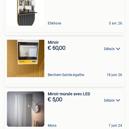
Etikhove
5 avr. 26
Miroir
€ 60,00
Détails
Berchem-Sainte-Agathe
18 juin 26
Miroir murale avec LED
€ 5,00
Détails
Mons
7 juin 24