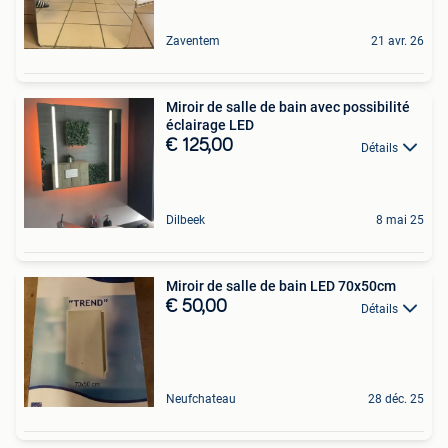
Zaventem
21 avr. 26
Miroir de salle de bain avec possibilité
éclairage LED
€ 125,00
Détails
Dilbeek
8 mai 25
Miroir de salle de bain LED 70x50cm
€ 50,00
Détails
Neufchateau
28 déc. 25