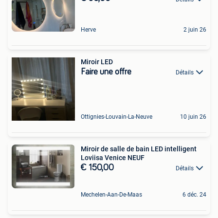
Herve
2 juin 26
Miroir LED
Faire une offre
Détails
Ottignies-Louvain-La-Neuve
10 juin 26
Miroir de salle de bain LED intelligent
Loviisa Venice NEUF
€ 150,00
Détails
Mechelen-Aan-De-Maas
6 déc. 24