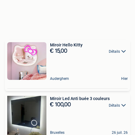
Miroir Hello Kitty
€ 15,00
Détails
Auderghem
Hier
Miroir Led Anti buée 3 couleurs
€ 100,00
Détails
Bruxelles
26 juil. 26