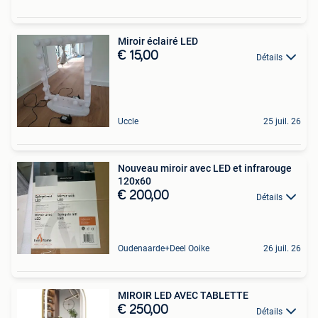
Miroir éclairé LED
€ 15,00
Détails
Uccle
25 juil. 26
Nouveau miroir avec LED et infrarouge
120x60
€ 200,00
Détails
Oudenaarde+Deel Ooike
26 juil. 26
MIROIR LED AVEC TABLETTE
€ 250,00
Détails