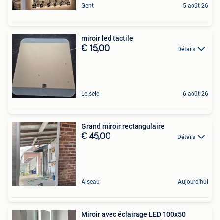
Gent
5 août 26
miroir led tactile
€ 15,00
Détails
Leisele
6 août 26
Grand miroir rectangulaire
€ 45,00
Détails
Aiseau
Aujourd'hui
Miroir avec éclairage LED 100x50