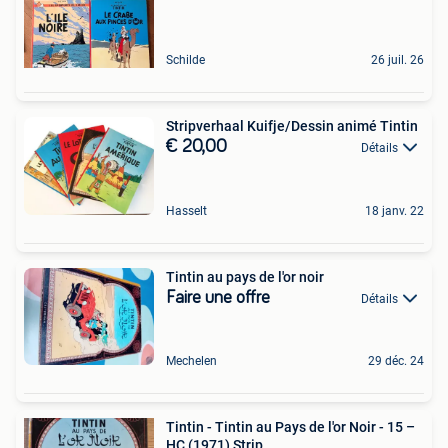
Schilde
26 juil. 26
Stripverhaal Kuifje/Dessin animé Tintin
€ 20,00
Détails
Hasselt
18 janv. 22
Tintin au pays de l'or noir
Faire une offre
Détails
Mechelen
29 déc. 24
Tintin - Tintin au Pays de l'or Noir - 15 –
HC (1971) Strip