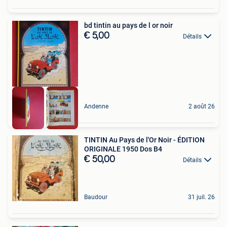
bd tintin au pays de l or noir
€ 5,00
Détails
Andenne
2 août 26
TINTIN Au Pays de l'Or Noir - ÉDITION
ORIGINALE 1950 Dos B4
€ 50,00
Détails
Baudour
31 juil. 26