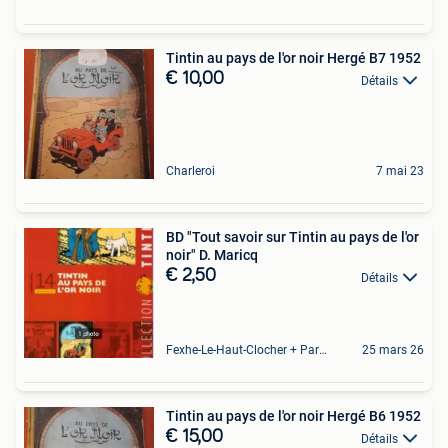
Tintin au pays de l'or noir Hergé B7 1952
€ 10,00
Détails
Charleroi
7 mai 23
BD "Tout savoir sur Tintin au pays de l'or
noir" D. Maricq
€ 2,50
Détails
Fexhe-Le-Haut-Clocher + Partie De Momalle
25 mars 26
Tintin au pays de l'or noir Hergé B6 1952
€ 15,00
Détails