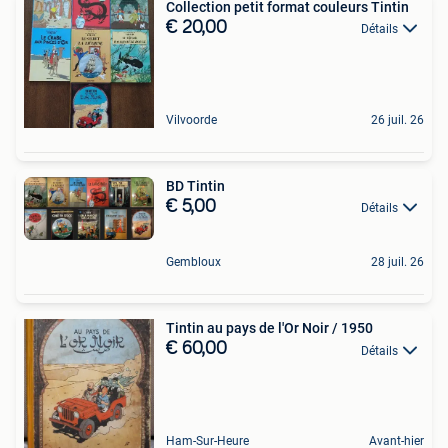
Collection petit format couleurs Tintin
€ 20,00
Détails
Vilvoorde
26 juil. 26
BD Tintin
€ 5,00
Détails
Gembloux
28 juil. 26
Tintin au pays de l'Or Noir / 1950
€ 60,00
Détails
Ham-Sur-Heure
Avant-hier