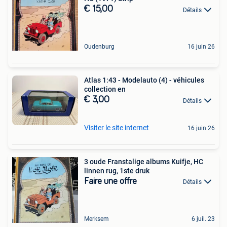
€ 15,00
Détails
Oudenburg
16 juin 26
Atlas 1:43 - Modelauto (4) - véhicules
collection en
€ 3,00
Détails
Visiter le site internet
16 juin 26
3 oude Franstalige albums Kuifje, HC
linnen rug, 1ste druk
Faire une offre
Détails
Merksem
6 juil. 23