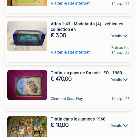
Visiter le site internet
14 sept. 25
Atlas 1:43 - Modelauto (4) - véhicules
collection en
€ 3,00
Détails
Pub au top
Visiter le site internet
14 sept. 25
Tintin, au pays de l'or noir - EO - 1950
€ 470,00
Détails
Clermont-Sous-Huy
14 sept. 25
Tintin dans les années 1960
€ 10,00
Détails