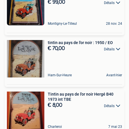
€ 99,00
Détails
Montigny-Le-Tilleul
28 nov. 24
tintin au pays de l'or noir : 1950 / EO
€ 70,00
Détails
Ham-Sur-Heure
Avant-hier
Tintin au pays de l'or noir Hergé B40
1973 int TBE
€ 8,00
Détails
Charleroi
7 mai 23