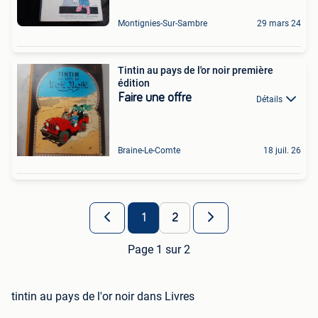
Montignies-Sur-Sambre
29 mars 24
Tintin au pays de l'or noir première
édition
Faire une offre
Détails
Braine-Le-Comte
18 juil. 26
1
2
Page 1 sur 2
tintin au pays de l'or noir dans Livres