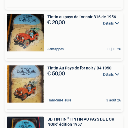
Tintin au pays de l'or noir B16 de 1956
€ 20,00
Détails
Jemappes
11 juil. 26
Tintin Au Pays de l'or noir / B4 1950
€ 50,00
Détails
Ham-Sur-Heure
3 août 26
BD TINTIN " TINTIN AU PAYS DE L OR
NOIR" édition 1957