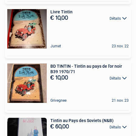
Livre Tintin
€ 10,00
Détails
Jumet
23 nov. 22
BD TINTIN - Tintin au pays de l'or noir
B39 1970/71
€ 10,00
Détails
Grivegnee
21 nov. 23
Tintin au Pays des Soviets (N&B)
€ 60,00
Détails