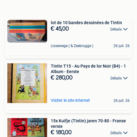
lot de 10 bandes dessinées de Tintin
€ 45,00
Détails
Lissewege ( & Zeebrugge )
26 juil. 26
Tintin T15 - Au Pays de lor Noir (B4) - 1
Album - Eerste
€ 280,00
Détails
Visiter le site internet
26 juil. 26
15x Kuifje (Tintin) jaren 70-80 - Franse
versie
€ 180,00
Détails