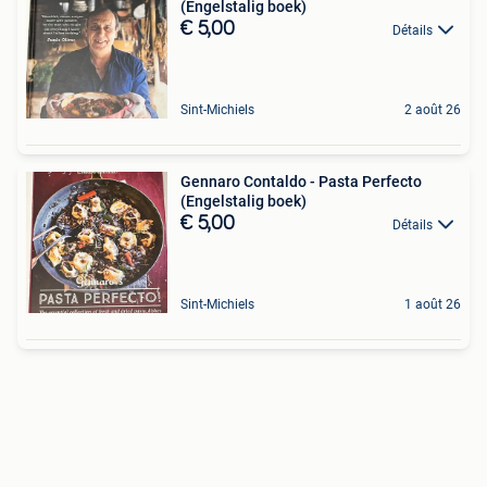
(Engelstalig boek)
€ 5,00
Détails
Sint-Michiels
2 août 26
Gennaro Contaldo - Pasta Perfecto
(Engelstalig boek)
€ 5,00
Détails
Sint-Michiels
1 août 26