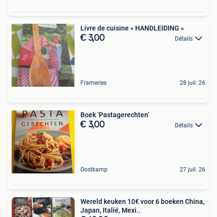
Livre de cuisine « HANDLEIDING »
€ 3,00
Détails
Frameries
28 juil. 26
Boek ‘Pastagerechten’
€ 3,00
Détails
Oostkamp
27 juil. 26
Wereld keuken 10€ voor 6 boeken China,
Japan, Italië, Mexi..