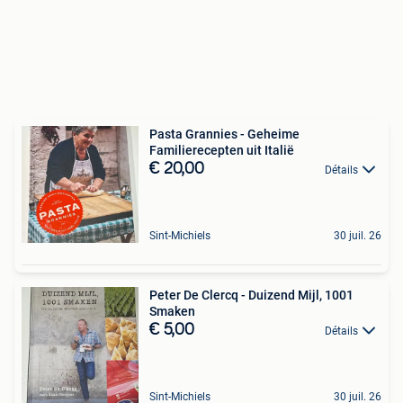
Pasta Grannies - Geheime
Familierecepten uit Italië
€ 20,00
Détails
Sint-Michiels
30 juil. 26
Peter De Clercq - Duizend Mijl, 1001
Smaken
€ 5,00
Détails
Sint-Michiels
30 juil. 26