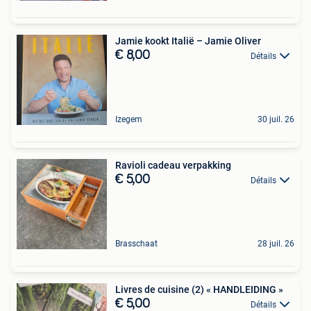
Jamie kookt Italië – Jamie Oliver
€ 8,00
Détails
Izegem
30 juil. 26
Ravioli cadeau verpakking
€ 5,00
Détails
Brasschaat
28 juil. 26
Livres de cuisine (2) « HANDLEIDING »
€ 5,00
Détails