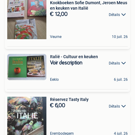
Kookboeken Sofie Dumont, Jeroen Meus
en keuken van Italië
€ 12,00
Détails
Veurne
10 juil. 26
Italië - Cultuur en keuken
Voir description
Détails
Eeklo
6 juil. 26
Réservez Tasty Italy
€ 6,00
Détails
Erembodegem
4 juil. 26