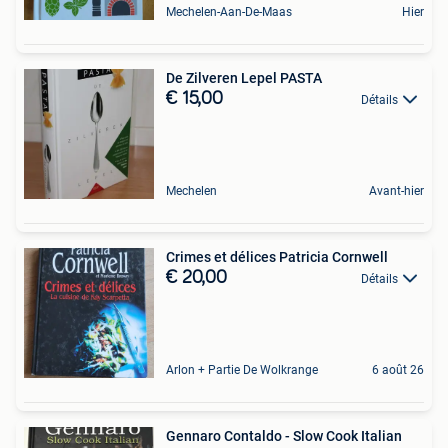
Mechelen-Aan-De-Maas
Hier
De Zilveren Lepel PASTA
€ 15,00
Détails
Mechelen
Avant-hier
Crimes et délices Patricia Cornwell
€ 20,00
Détails
Arlon + Partie De Wolkrange
6 août 26
Gennaro Contaldo - Slow Cook Italian