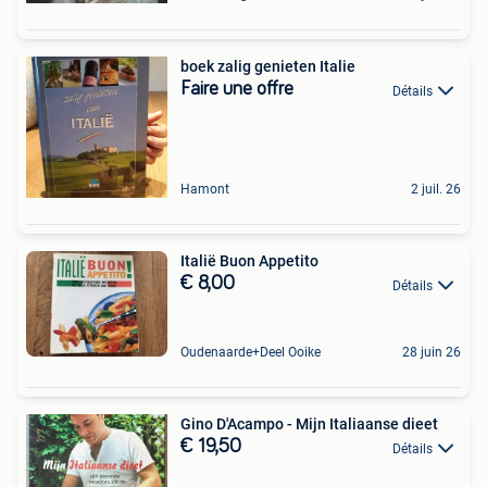
boek zalig genieten Italie
Faire une offre
Détails
Hamont
2 juil. 26
Italië Buon Appetito
€ 8,00
Détails
Oudenaarde+Deel Ooike
28 juin 26
Gino D'Acampo - Mijn Italiaanse dieet
€ 19,50
Détails