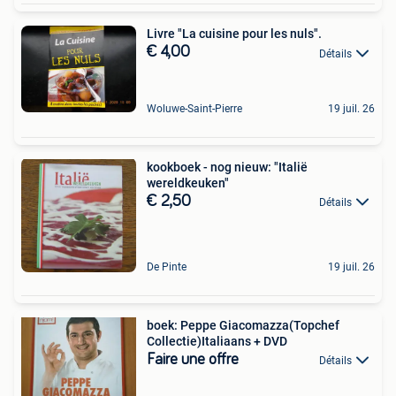
Livre "La cuisine pour les nuls".
€ 4,00
Détails
Woluwe-Saint-Pierre
19 juil. 26
kookboek - nog nieuw: "Italië
wereldkeuken"
€ 2,50
Détails
De Pinte
19 juil. 26
boek: Peppe Giacomazza(Topchef
Collectie)Italiaans + DVD
Faire une offre
Détails