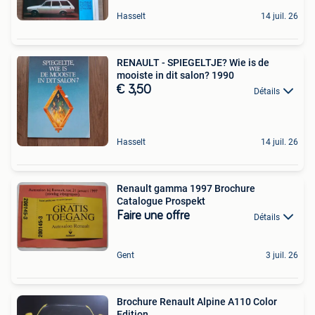
Hasselt
14 juil. 26
RENAULT - SPIEGELTJE? Wie is de
mooiste in dit salon? 1990
€ 3,50
Détails
Hasselt
14 juil. 26
Renault gamma 1997 Brochure
Catalogue Prospekt
Faire une offre
Détails
Gent
3 juil. 26
Brochure Renault Alpine A110 Color
Edition