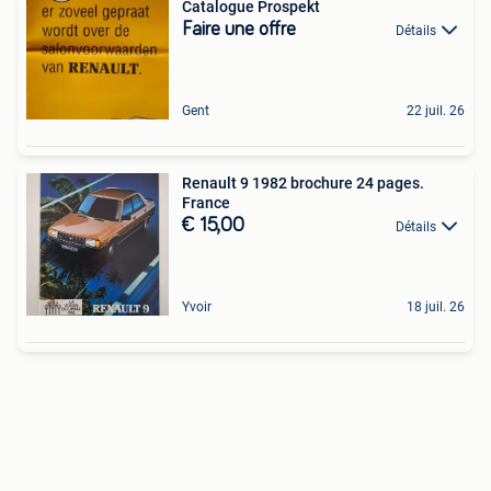
Catalogue Prospekt
Faire une offre
Détails
Gent
22 juil. 26
Renault 9 1982 brochure 24 pages.
France
€ 15,00
Détails
Yvoir
18 juil. 26