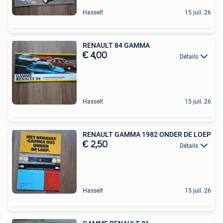
Hasselt
15 juil. 26
RENAULT 84 GAMMA
€ 4,00
Détails
Hasselt
15 juil. 26
RENAULT GAMMA 1982 ONDER DE LOEP
€ 2,50
Détails
Hasselt
15 juil. 26