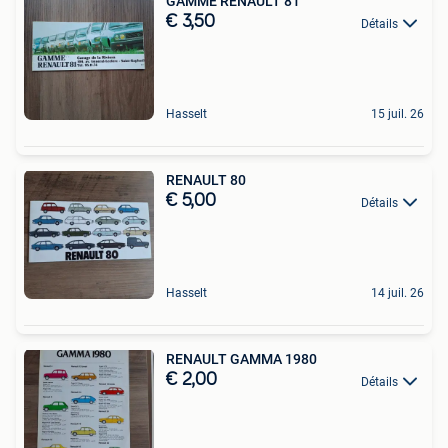
GAMME RENAULT 81
€ 3,50
Détails
Hasselt
15 juil. 26
RENAULT 80
€ 5,00
Détails
Hasselt
14 juil. 26
RENAULT GAMMA 1980
€ 2,00
Détails