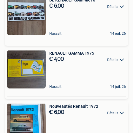
DE RENAULT GAMMA 78
€ 6,00
Détails
Hasselt
14 juil. 26
RENAULT GAMMA 1975
€ 4,00
Détails
Hasselt
14 juil. 26
Nouveautés Renault 1972
€ 6,00
Détails