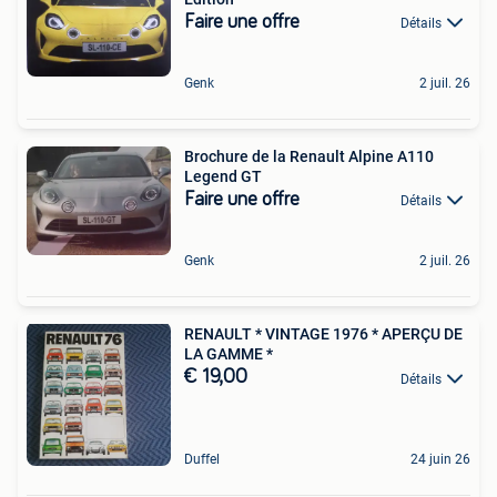
Faire une offre
Détails
Genk
2 juil. 26
Brochure de la Renault Alpine A110
Legend GT
Faire une offre
Détails
Genk
2 juil. 26
RENAULT * VINTAGE 1976 * APERÇU DE
LA GAMME *
€ 19,00
Détails
Duffel
24 juin 26