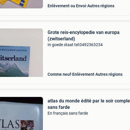
Enlèvement ou Envoi
Autres régions
Grote reis-encylopedie van europa
(zwitserland)
In goede staat tel:0492363234
Comme neuf
Enlèvement
Autres régions
atlas du monde édité par le soir comple
sans farde
En français sans farde