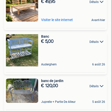
€ 49,95
Détails
Visiter le site internet
Avant-hier
Banc
€ 5,00
Détails
Auderghem
6 août 26
banc de jardin
€ 120,00
Détails
Juprelle + Partie De Alleur
5 août 26