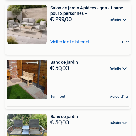
Salon de jardin 4 pièces - gris - 1 banc
pour 2 personnes +
€ 299,00
Détails
Visiter le site internet
Hier
Banc de jardin
€ 50,00
Détails
Turnhout
Aujourd'hui
Banc de jardin
€ 50,00
Détails