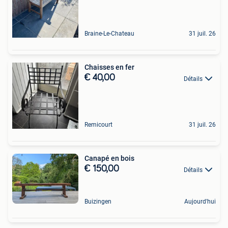
Braine-Le-Chateau
31 juil. 26
Chaisses en fer
€ 40,00
Détails
Remicourt
31 juil. 26
Canapé en bois
€ 150,00
Détails
Buizingen
Aujourd'hui