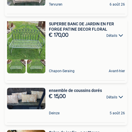
Tervuren
6 août 26
SUPERBE BANC DE JARDIN EN FER
FORGE PATINE DECOR FLORAL
€ 170,00
Détails
Chapon-Seraing
Avant-hier
ensemble de coussins dorés
€ 15,00
Détails
Deinze
5 août 26