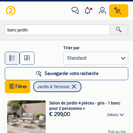
Jardin & Terrasse
Trier par
Toutes les distances…
Sauvegarder votre recherche
Filtres
Jardin & Terrasse
Salon de jardin 4 pièces - gris - 1 banc
pour 2 personnes +
€ 299,00
Détails
Pub au top