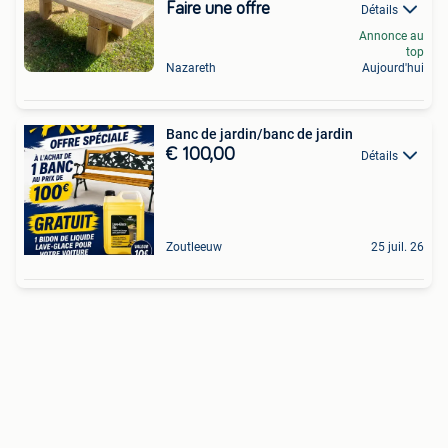
Faire une offre
Détails
Annonce au
top
Nazareth
Aujourd'hui
Banc de jardin/banc de jardin
€ 100,00
Détails
Zoutleeuw
25 juil. 26