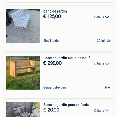
banc de jardin
€ 125,00
Détails
Sint-Truiden
29 juil. 26
Banc de jardin Douglas neuf
€ 299,00
Détails
Geraardsbergen
Hier
Banc de jardin pour enfants
€ 20,00
Détails