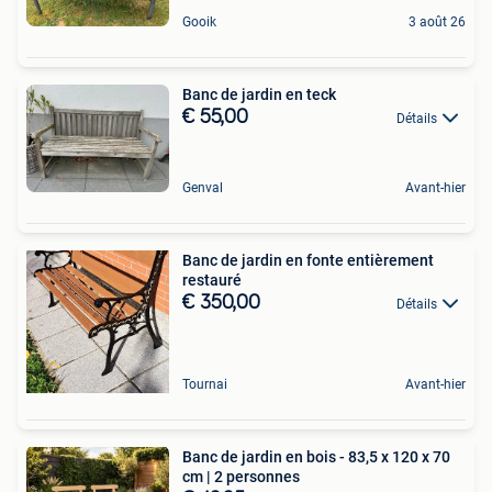
Gooik
3 août 26
Banc de jardin en teck
€ 55,00
Détails
Genval
Avant-hier
Banc de jardin en fonte entièrement
restauré
€ 350,00
Détails
Tournai
Avant-hier
Banc de jardin en bois - 83,5 x 120 x 70
cm | 2 personnes