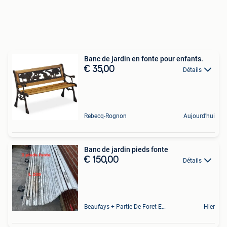
Banc de jardin en fonte pour enfants.
€ 35,00
Détails
Rebecq-Rognon
Aujourd'hui
Banc de jardin pieds fonte
€ 150,00
Détails
Beaufays + Partie De Foret Et De Tilff
Hier