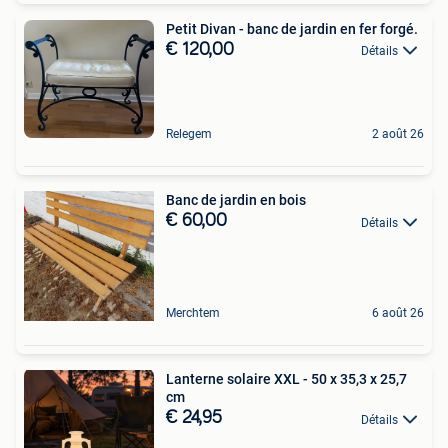
Petit Divan - banc de jardin en fer forgé.
€ 120,00
Détails
Relegem
2 août 26
Banc de jardin en bois
€ 60,00
Détails
Merchtem
6 août 26
Lanterne solaire XXL - 50 x 35,3 x 25,7
cm
€ 24,95
Détails