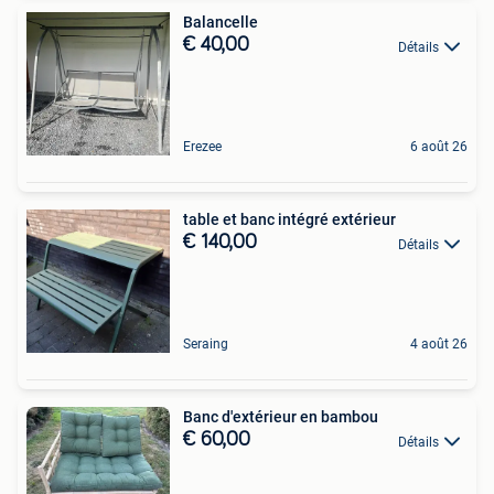
Balancelle
€ 40,00
Détails
Erezee
6 août 26
table et banc intégré extérieur
€ 140,00
Détails
Seraing
4 août 26
Banc d'extérieur en bambou
€ 60,00
Détails