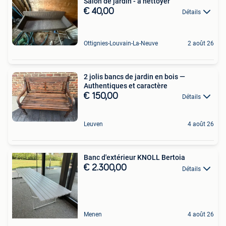
Salon de jardin - a nettoyer
€ 40,00
Détails
Ottignies-Louvain-La-Neuve
2 août 26
2 jolis bancs de jardin en bois —
Authentiques et caractère
€ 150,00
Détails
Leuven
4 août 26
Banc d'extérieur KNOLL Bertoia
€ 2.300,00
Détails
Menen
4 août 26