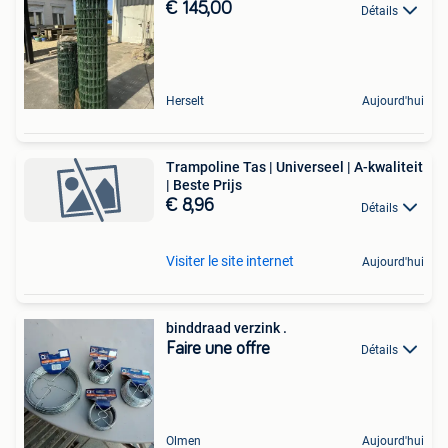
€ 145,00
Détails
Herselt
Aujourd'hui
Trampoline Tas | Universeel | A-kwaliteit
| Beste Prijs
€ 8,96
Détails
Visiter le site internet
Aujourd'hui
binddraad verzink .
Faire une offre
Détails
Olmen
Aujourd'hui