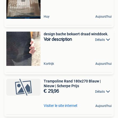
Huy
Aujourd'hui
design bache bekaert draad winddoek.
Voir description
Détails
Kortrijk
Aujourd'hui
Trampoline Rand 180x270 Blauw |
Nieuw | Scherpe Prijs
€ 29,96
Détails
Visiter le site internet
Aujourd'hui