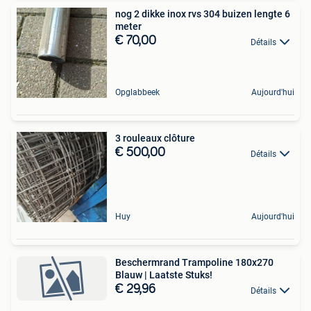
nog 2 dikke inox rvs 304 buizen lengte 6
meter
€ 70,00
Détails
Opglabbeek
Aujourd'hui
3 rouleaux clôture
€ 500,00
Détails
Huy
Aujourd'hui
Beschermrand Trampoline 180x270
Blauw | Laatste Stuks!
€ 29,96
Détails