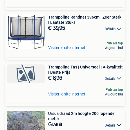
Trampoline Randnet 396cm | Zeer Sterk
| Laatste Stuks!
€ 39,95
Détails
Pub au top
Visiter le site internet
Aujourd'hui
Trampoline Tas | Universeel | A-kwaliteit
| Beste Prijs
€ 8,96
Détails
Pub au top
Visiter le site internet
Aujourd'hui
Ursus draad 2m hoogte 200 lopende
meter
Gratuit
Détails