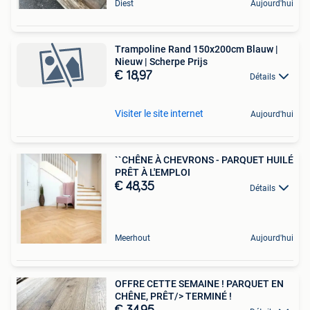
Diest
Aujourd'hui
Trampoline Rand 150x200cm Blauw |
Nieuw | Scherpe Prijs
€ 18,97
Détails
Visiter le site internet
Aujourd'hui
``CHÊNE À CHEVRONS - PARQUET HUILÉ
PRÊT À L'EMPLOI
€ 48,35
Détails
Meerhout
Aujourd'hui
OFFRE CETTE SEMAINE ! PARQUET EN
CHÊNE, PRÊT/> TERMINÉ !