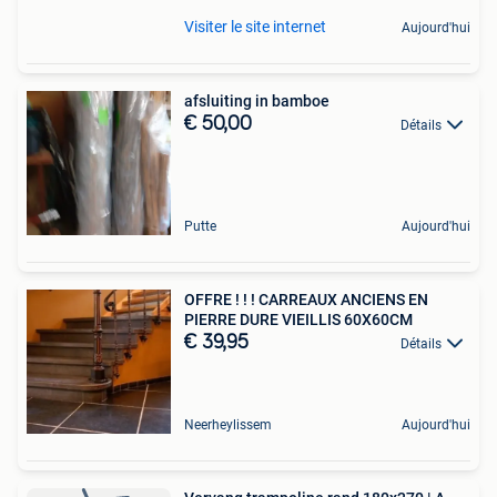
Visiter le site internet
Aujourd'hui
afsluiting in bamboe
€ 50,00
Détails
Putte
Aujourd'hui
OFFRE ! ! ! CARREAUX ANCIENS EN
PIERRE DURE VIEILLIS 60X60CM
€ 39,95
Détails
Neerheylissem
Aujourd'hui