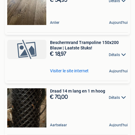
€ 34,95
Détails
Anlier
Aujourd'hui
Beschermrand Trampoline 150x200
Blauw | Laatste Stuks!
€ 18,97
Détails
Visiter le site internet
Aujourd'hui
Draad 14 m lang en 1 m hoog
€ 70,00
Détails
Aartselaar
Aujourd'hui