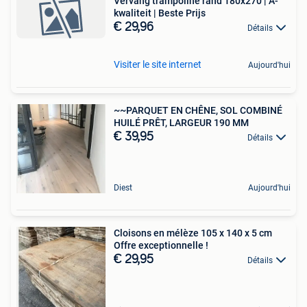
Vervang trampoline rand 180x270 | A-
kwaliteit | Beste Prijs
€ 29,96
Détails
Visiter le site internet
Aujourd'hui
~~PARQUET EN CHÊNE, SOL COMBINÉ
HUILÉ PRÊT, LARGEUR 190 MM
€ 39,95
Détails
Diest
Aujourd'hui
Cloisons en mélèze 105 x 140 x 5 cm
Offre exceptionnelle !
€ 29,95
Détails