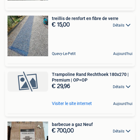
treillis de renfort en fibre de verre
€ 15,00
Détails
Quevy-Le-Petit
Aujourd'hui
Trampoline Rand Rechthoek 180x270 |
Premium | OP=OP
€ 29,96
Détails
Visiter le site internet
Aujourd'hui
barbecue a gaz Neuf
€ 700,00
Détails