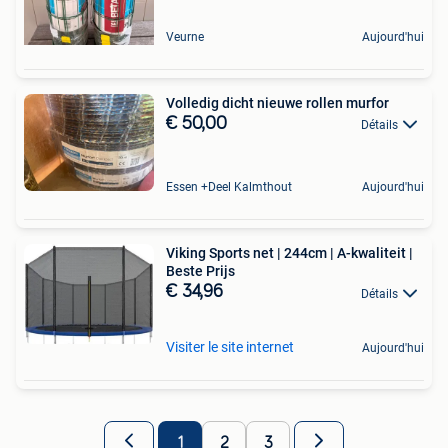
Veurne
Aujourd'hui
Volledig dicht nieuwe rollen murfor
€ 50,00
Détails
Essen +Deel Kalmthout
Aujourd'hui
Viking Sports net | 244cm | A-kwaliteit |
Beste Prijs
€ 34,96
Détails
Visiter le site internet
Aujourd'hui
1
2
3