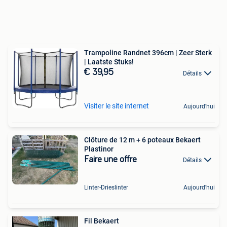
Trampoline Randnet 396cm | Zeer Sterk
| Laatste Stuks!
€ 39,95
Détails
Visiter le site internet
Aujourd'hui
Clôture de 12 m + 6 poteaux Bekaert
Plastinor
Faire une offre
Détails
Linter-Drieslinter
Aujourd'hui
Fil Bekaert