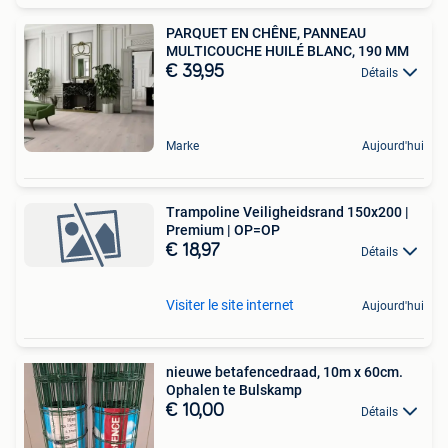
PARQUET EN CHÊNE, PANNEAU
MULTICOUCHE HUILÉ BLANC, 190 MM
€ 39,95
Détails
Marke
Aujourd'hui
Trampoline Veiligheidsrand 150x200 |
Premium | OP=OP
€ 18,97
Détails
Visiter le site internet
Aujourd'hui
nieuwe betafencedraad, 10m x 60cm.
Ophalen te Bulskamp
€ 10,00
Détails