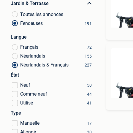
Jardin & Terrasse
Toutes les annonces
Fendeuses
191
Langue
Français
72
Néerlandais
155
Néerlandais & Français
227
État
Neuf
50
Comme neuf
44
Utilisé
41
Type
Manuelle
17
Allongé
30