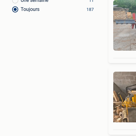
Une semaine
11
Toujours
187