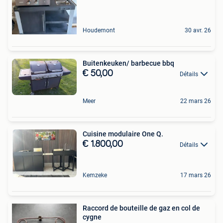
Houdemont
30 avr. 26
Buitenkeuken/ barbecue bbq
€ 50,00
Détails
Meer
22 mars 26
Cuisine modulaire One Q.
€ 1.800,00
Détails
Kemzeke
17 mars 26
Raccord de bouteille de gaz en col de
cygne