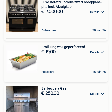
Luxe Boretti Fornuis zwart hoogglans 6
pits Incl. Afzuigkap
€ 2.000,00
Détails
Antwerpen
20 juin 26
Broil king wok geperforeerd
€ 19,00
Détails
Roeselare
16 juin 26
Barbecue a Gaz
€ 250,00
Détails