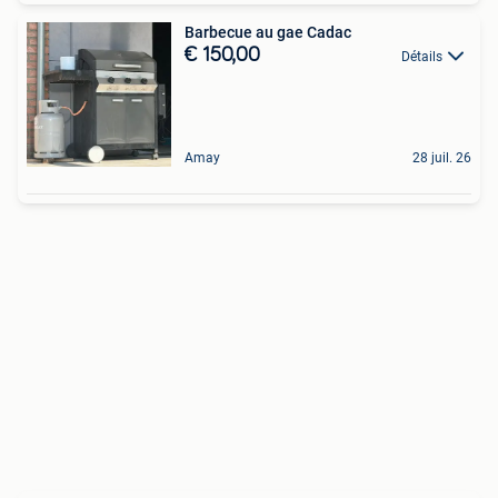
Barbecue au gae Cadac
€ 150,00
Détails
Amay
28 juil. 26