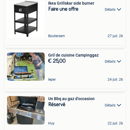
Ikea Grillskar side burner
Faire une offre
Détails
Boutersem
27 juil. 26
Gril de cuisine Campinggaz
€ 25,00
Détails
Ieper
24 juil. 26
Un Bbq au gaz d’occasion
Réservé
Détails
Huy
22 juil. 26