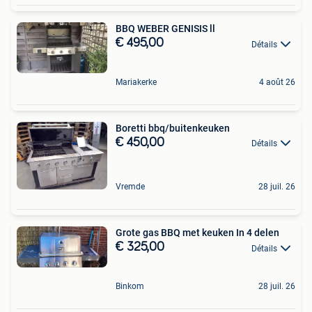
BBQ WEBER GENISIS ll
€ 495,00
Détails
Mariakerke
4 août 26
Boretti bbq/buitenkeuken
€ 450,00
Détails
Vremde
28 juil. 26
Grote gas BBQ met keuken In 4 delen
€ 325,00
Détails
Binkom
28 juil. 26