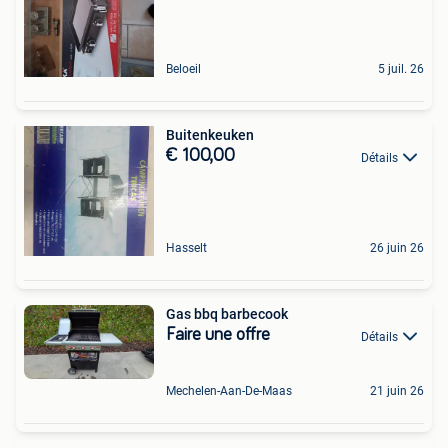
Beloeil
5 juil. 26
Buitenkeuken
€ 100,00
Détails
Hasselt
26 juin 26
Gas bbq barbecook
Faire une offre
Détails
Mechelen-Aan-De-Maas
21 juin 26