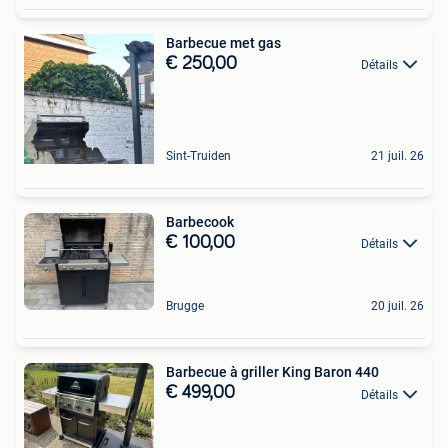
Barbecue met gas
€ 250,00
Détails
Sint-Truiden
21 juil. 26
Barbecook
€ 100,00
Détails
Brugge
20 juil. 26
Barbecue à griller King Baron 440
€ 499,00
Détails