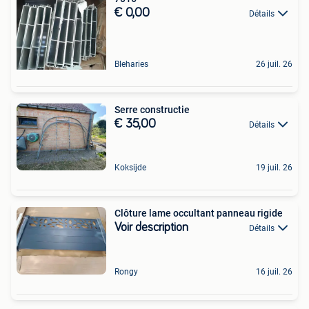
€ 0,00
Détails
Bleharies
26 juil. 26
Serre constructie
€ 35,00
Détails
Koksijde
19 juil. 26
Clôture lame occultant panneau rigide
Voir description
Détails
Rongy
16 juil. 26