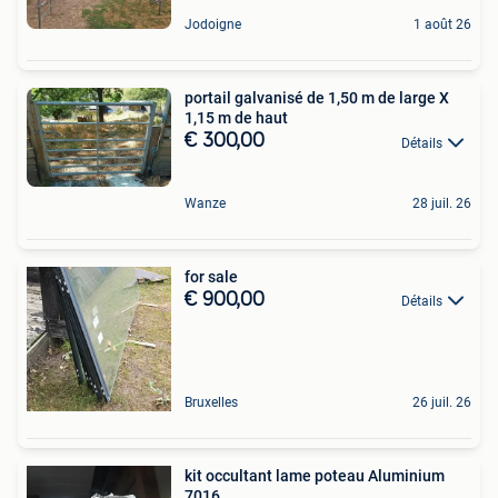
Jodoigne
1 août 26
portail galvanisé de 1,50 m de large X
1,15 m de haut
€ 300,00
Détails
Wanze
28 juil. 26
for sale
€ 900,00
Détails
Bruxelles
26 juil. 26
kit occultant lame poteau Aluminium
7016