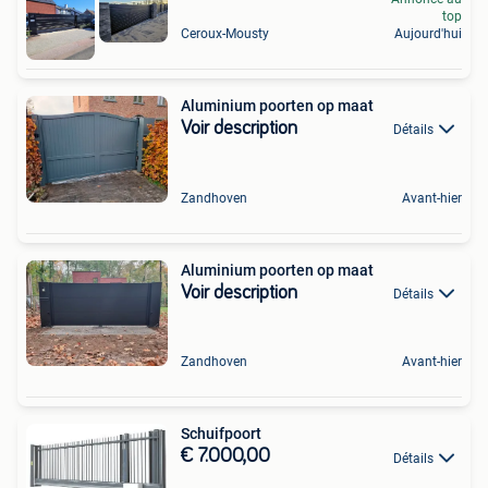
top
Ceroux-Mousty
Aujourd'hui
Aluminium poorten op maat
Voir description
Détails
Zandhoven
Avant-hier
Aluminium poorten op maat
Voir description
Détails
Zandhoven
Avant-hier
Schuifpoort
€ 7.000,00
Détails