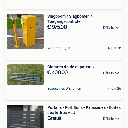
Slagboom / Slagbomen /
Toegangscontrole
€ 975,00
Détails
Wimmertingen
4 juin 26
Clotures rigide et poteaux
€ 400,00
Détails
Ecaussines-D'Enghien
4 juin 26
Portails - Portillons - Palissades - Boîtes
aux lettres ALU
Gratuit
Détails