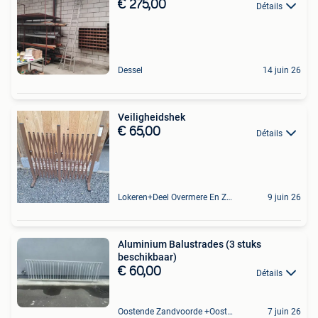
€ 275,00
Détails
Dessel
14 juin 26
Veiligheidshek
€ 65,00
Détails
Lokeren+Deel Overmere En Zele
9 juin 26
Aluminium Balustrades (3 stuks
beschikbaar)
€ 60,00
Détails
Oostende Zandvoorde +Oostende
7 juin 26