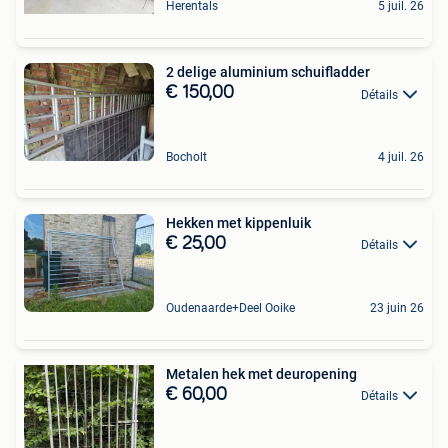
Herentals
5 juil. 26
2 delige aluminium schuifladder
€ 150,00
Détails
Bocholt
4 juil. 26
Hekken met kippenluik
€ 25,00
Détails
Oudenaarde+Deel Ooike
23 juin 26
Metalen hek met deuropening
€ 60,00
Détails