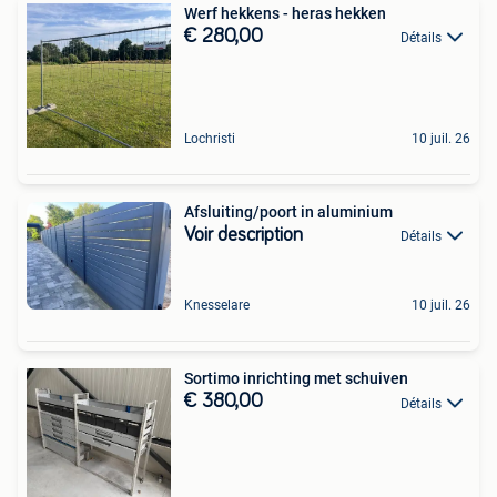
Werf hekkens - heras hekken
€ 280,00
Détails
Lochristi
10 juil. 26
Afsluiting/poort in aluminium
Voir description
Détails
Knesselare
10 juil. 26
Sortimo inrichting met schuiven
€ 380,00
Détails