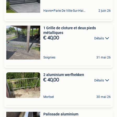
Havre+Parie De Ville-Sur-Haine
2 juin 26
1 Grille de cloture et deux pieds
métalliques
€ 40,00
Détails
Soignies
31 mai 26
2 aluminium werfhekken
€ 40,00
Détails
Mortsel
30 mai 26
Palissade aluminium