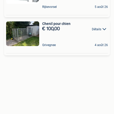
Rijkevorsel
5 août 26
Chenil pour chien
€ 100,00
Détails
Grivegnee
4 août 26