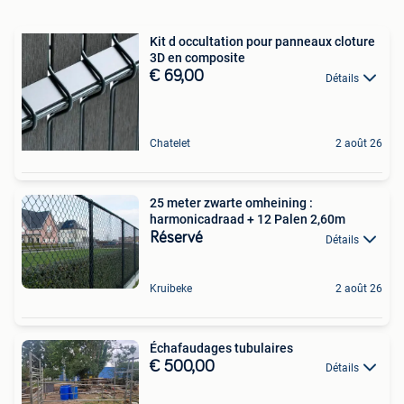
Kit d occultation pour panneaux cloture
3D en composite
€ 69,00
Détails
Chatelet
2 août 26
25 meter zwarte omheining :
harmonicadraad + 12 Palen 2,60m
Réservé
Détails
Kruibeke
2 août 26
Échafaudages tubulaires
€ 500,00
Détails