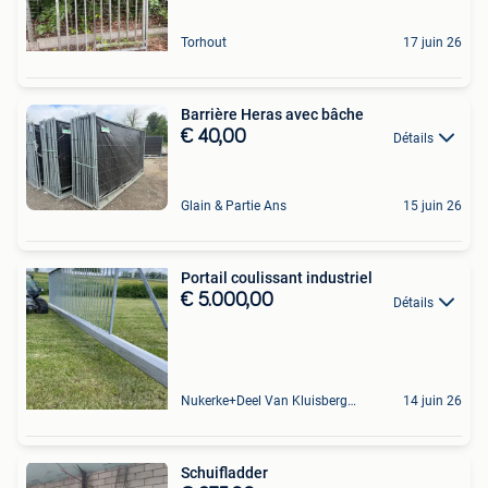
Torhout
17 juin 26
Barrière Heras avec bâche
€ 40,00
Détails
Glain & Partie Ans
15 juin 26
Portail coulissant industriel
€ 5.000,00
Détails
Nukerke+Deel Van Kluisbergen
14 juin 26
Schuifladder