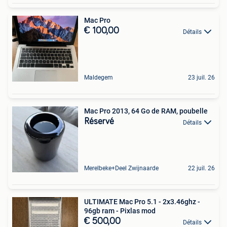
Mac Pro
€ 100,00
Détails
Maldegem
23 juil. 26
Mac Pro 2013, 64 Go de RAM, poubelle
Réservé
Détails
Merelbeke+Deel Zwijnaarde
22 juil. 26
ULTIMATE Mac Pro 5.1 - 2x3.46ghz -
96gb ram - Pixlas mod
€ 500,00
Détails