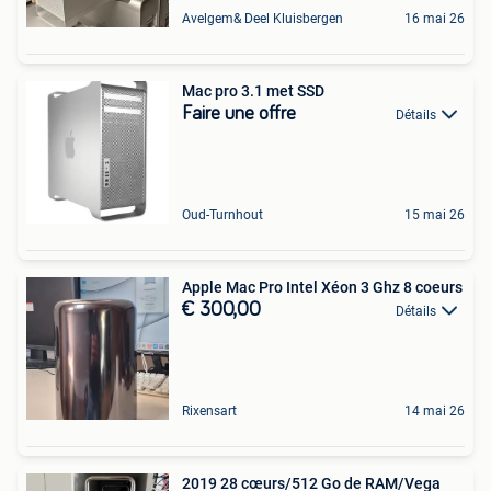
Avelgem& Deel Kluisbergen
16 mai 26
Mac pro 3.1 met SSD
Faire une offre
Détails
Oud-Turnhout
15 mai 26
Apple Mac Pro Intel Xéon 3 Ghz 8 coeurs
€ 300,00
Détails
Rixensart
14 mai 26
2019 28 cœurs/512 Go de RAM/Vega