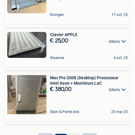
Drongen
17 oct. 25
Clavier APPLE
€ 25,00
Détails
Wasmes
4 oct. 25
Mac Pro 2008 (Desktop) Processeur
Intel Xeon + Moniteurs LaC
€ 380,00
Détails
Glain & Partie Ans
25 mai 25