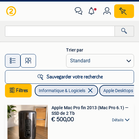
Apple Desktops
Trier par
Toutes les distances…
Sauvegarder votre recherche
Filtres
Informatique & Logiciels
Apple Desktops
Apple Mac Pro fin 2013 (Mac Pro 6.1) —
SSD de 2 Tb
€ 500,00
Détails