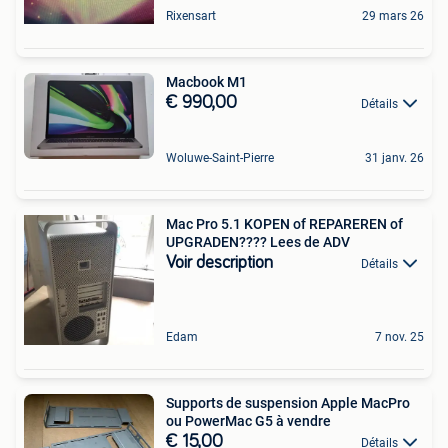
Rixensart
29 mars 26
Macbook M1
€ 990,00
Détails
Woluwe-Saint-Pierre
31 janv. 26
Mac Pro 5.1 KOPEN of REPAREREN of
UPGRADEN???? Lees de ADV
Voir description
Détails
Edam
7 nov. 25
Supports de suspension Apple MacPro
ou PowerMac G5 à vendre
€ 15,00
Détails