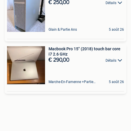
€ 250,00
Détails
Glain & Partie Ans
5 août 26
Macbook Pro 15" (2018) touch bar core
i7 2.6 GHz
€ 290,00
Détails
Marche-En-Famenne +Partie De Baillonville Et Noiseux
5 août 26