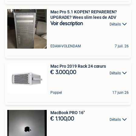
Mac Pro 5.1 KOPEN? REPAREREN?
UPGRADE? Wees slim lees de ADV
Voir description
Détails
EDAM-VOLENDAM
7 juil. 26
Mac Pro 2019 Rack 24 cœurs
€ 3.000,00
Détails
Poppel
17 juin 26
MacBook PRO 16"
€ 1.100,00
Détails