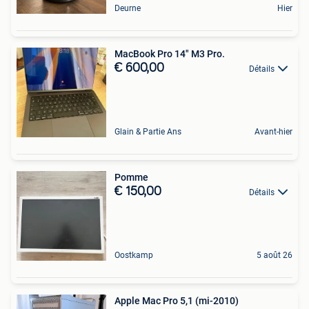
Deurne
Hier
MacBook Pro 14" M3 Pro.
€ 600,00
Détails
Glain & Partie Ans
Avant-hier
Pomme
€ 150,00
Détails
Oostkamp
5 août 26
Apple Mac Pro 5,1 (mi-2010)