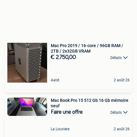
Mac Pro 2019 / 16-core / 96GB RAM /
2TB / 2x32GB VRAM
€ 2.750,00
Détails
Aalst
2 août 26
Mac Book Pro 15 512 Gb 16 Gb mémoire
neuf
Faire une offre
Détails
La Louviere
2 août 26