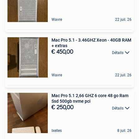
Wavre
22 juil. 26
Mac Pro 5.1 - 3.46GHZ Xeon - 40GB RAM
+ extras
€ 450,00
Détails
Wavre
22 juil. 26
Mac Pro 5.1 2,66 GHZ 6 core 48 go Ram
Ssd 500gb nvme pci
€ 250,00
Détails
Ixelles
8 juil. 26