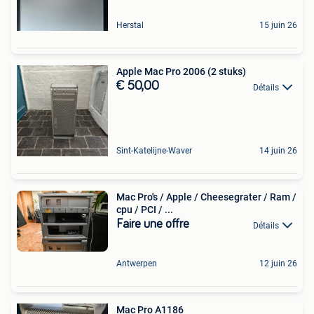
Herstal
15 juin 26
Apple Mac Pro 2006 (2 stuks)
€ 50,00
Détails
Sint-Katelijne-Waver
14 juin 26
Mac Pro's / Apple / Cheesegrater / Ram /
cpu / PCI / ...
Faire une offre
Détails
Antwerpen
12 juin 26
Mac Pro A1186