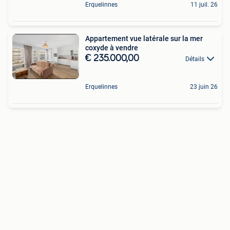
Erquelinnes
11 juil. 26
Appartement vue latérale sur la mer
coxyde à vendre
€ 235.000,00
Détails
Erquelinnes
23 juin 26