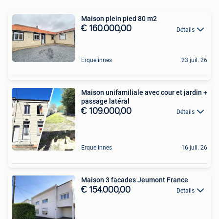
Maison plein pied 80 m2
€ 160.000,00
Détails
Erquelinnes
23 juil. 26
Maison unifamiliale avec cour et jardin +
passage latéral
€ 109.000,00
Détails
Erquelinnes
16 juil. 26
Maison 3 facades Jeumont France
€ 154.000,00
Détails