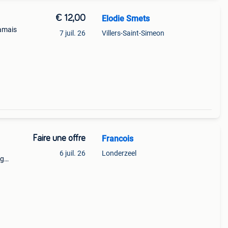
€ 12,00
Elodie Smets
Jamais
7 juil. 26
Villers-Saint-Simeon
Faire une offre
Francois
6 juil. 26
Londerzeel
eg
rtjes