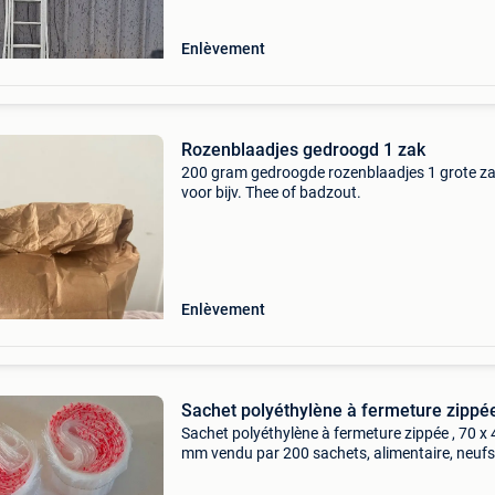
Enlèvement
Rozenblaadjes gedroogd 1 zak
200 gram gedroogde rozenblaadjes 1 grote z
voor bijv. Thee of badzout.
Enlèvement
Sachet polyéthylène à fermeture zippée
Sachet polyéthylène à fermeture zippée , 70 x 
mm vendu par 200 sachets, alimentaire, neufs