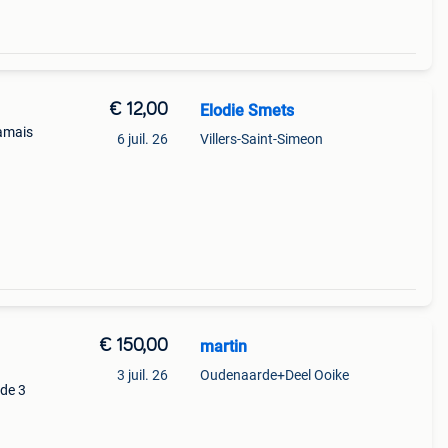
€ 12,00
Elodie Smets
Jamais
6 juil. 26
Villers-Saint-Simeon
€ 150,00
martin
3 juil. 26
Oudenaarde+Deel Ooike
 de 3