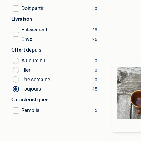
Doit partir
0
Livraison
Enlèvement
38
Envoi
26
Offert depuis
Aujourd’hui
0
Hier
0
Une semaine
0
Toujours
45
Caractéristiques
Remplis
5