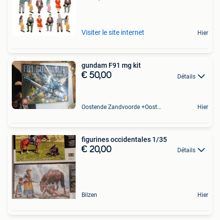
Visiter le site internet
Hier
gundam F91 mg kit
€ 50,00
Détails
Oostende Zandvoorde +Oostende
Hier
figurines occidentales 1/35
€ 20,00
Détails
Bilzen
Hier