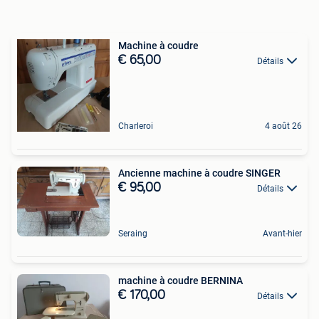
Machine à coudre
€ 65,00
Détails
Charleroi
4 août 26
Ancienne machine à coudre SINGER
€ 95,00
Détails
Seraing
Avant-hier
machine à coudre BERNINA
€ 170,00
Détails