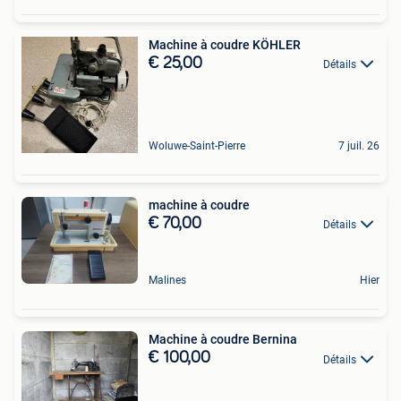
Machine à coudre KÖHLER
€ 25,00
Détails
Woluwe-Saint-Pierre
7 juil. 26
machine à coudre
€ 70,00
Détails
Malines
Hier
Machine à coudre Bernina
€ 100,00
Détails