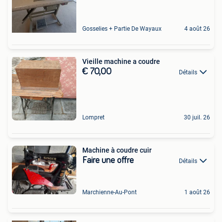
Gosselies + Partie De Wayaux
4 août 26
Vieille machine a coudre
€ 70,00
Détails
Lompret
30 juil. 26
Machine à coudre cuir
Faire une offre
Détails
Marchienne-Au-Pont
1 août 26