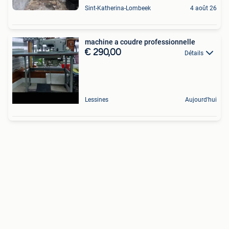
Sint-Katherina-Lombeek
4 août 26
machine a coudre professionnelle
€ 290,00
Détails
Lessines
Aujourd'hui