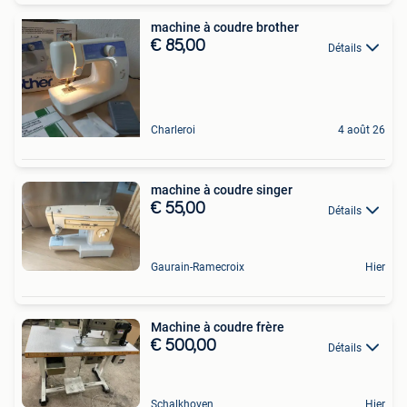
machine à coudre brother
€ 85,00
Détails
Charleroi
4 août 26
machine à coudre singer
€ 55,00
Détails
Gaurain-Ramecroix
Hier
Machine à coudre frère
€ 500,00
Détails
Schalkhoven
Hier