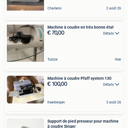
Charleroi
2 août 26
Machine à coudre en très bonne état
€ 70,00
Détails
Tubize
Hier
Machine à coudre Pfaff system 130
€ 100,00
Détails
Keerbergen
3 août 26
Support de pied presseur pour machine
à coudre Singer