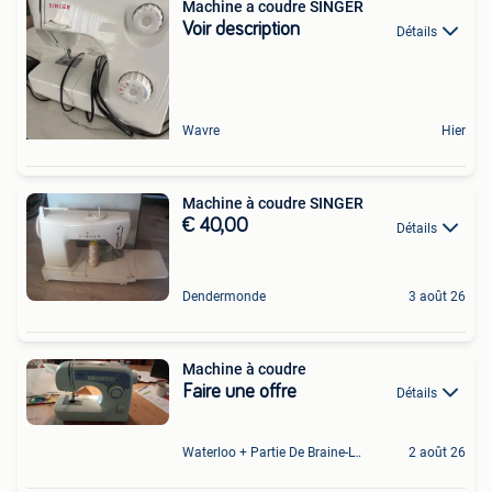
Machine a coudre SINGER
Voir description
Détails
Wavre
Hier
Machine à coudre SINGER
€ 40,00
Détails
Dendermonde
3 août 26
Machine à coudre
Faire une offre
Détails
Waterloo + Partie De Braine-L'Alleud, De Ohain
2 août 26