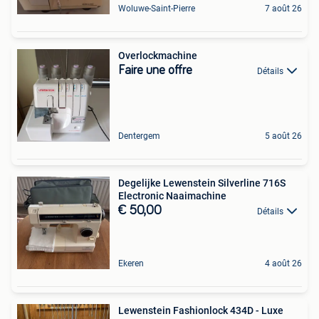
Woluwe-Saint-Pierre
7 août 26
Overlockmachine
Faire une offre
Détails
Dentergem
5 août 26
Degelijke Lewenstein Silverline 716S
Electronic Naaimachine
€ 50,00
Détails
Ekeren
4 août 26
Lewenstein Fashionlock 434D - Luxe