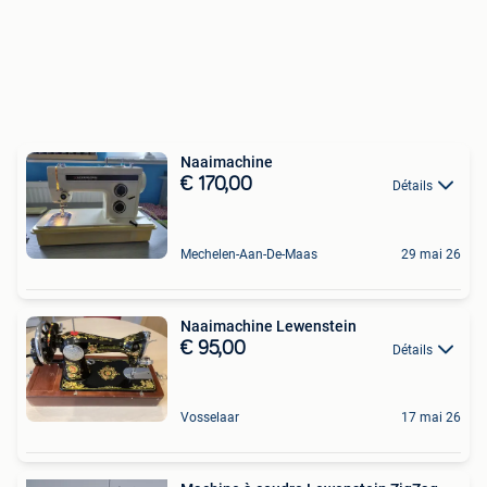
Naaimachine
€ 170,00
Détails
Mechelen-Aan-De-Maas
29 mai 26
Naaimachine Lewenstein
€ 95,00
Détails
Vosselaar
17 mai 26