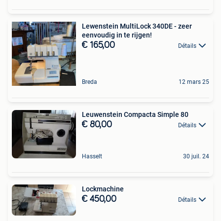
Lewenstein MultiLock 340DE - zeer
eenvoudig in te rijgen!
€ 165,00
Détails
Breda
12 mars 25
Leuwenstein Compacta Simple 80
€ 80,00
Détails
Hasselt
30 juil. 24
Lockmachine
€ 450,00
Détails