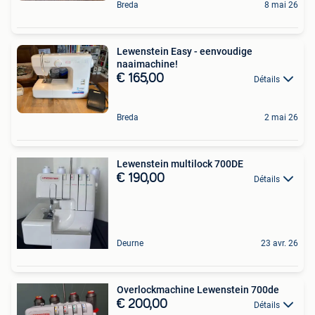
Breda
8 mai 26
Lewenstein Easy - eenvoudige
naaimachine!
€ 165,00
Détails
Breda
2 mai 26
Lewenstein multilock 700DE
€ 190,00
Détails
Deurne
23 avr. 26
Overlockmachine Lewenstein 700de
€ 200,00
Détails