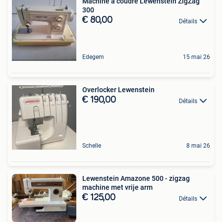
Machine à coudre Lewenstein ZigZag
300
€ 80,00
Détails
Edegem
15 mai 26
Overlocker Lewenstein
€ 190,00
Détails
Schelle
8 mai 26
Lewenstein Amazone 500 - zigzag
machine met vrije arm
€ 125,00
Détails