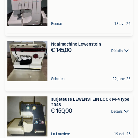
Beerse
18 avr. 26
Naaimachine Lewenstein
€ 145,00
Détails
Schoten
22 janv. 26
surjeteuse LEWENSTEIN LOCK M-4 type
2048
€ 150,00
Détails
La Louviere
19 oct. 25