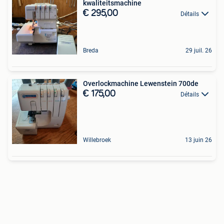
kwaliteitsmachine
€ 295,00
Détails
Breda
29 juil. 26
Overlockmachine Lewenstein 700de
€ 175,00
Détails
Willebroek
13 juin 26