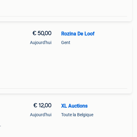
€ 50,00
Rozina De Loof
Aujourd'hui
Gent
€ 12,00
XL Auctions
Aujourd'hui
Toute la Belgique