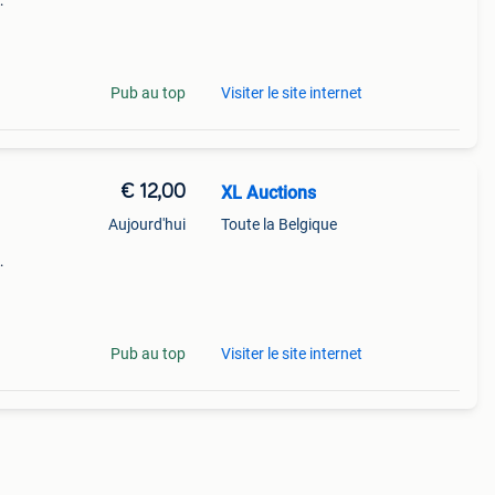
Pub au top
Visiter le site internet
€ 12,00
XL Auctions
Aujourd'hui
Toute la Belgique
Pub au top
Visiter le site internet