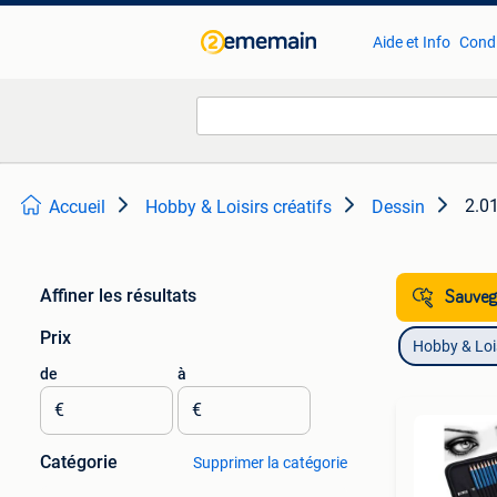
Aide et Info
Condi
2.01
Accueil
Hobby & Loisirs créatifs
Dessin
Affiner les résultats
Sauvega
Prix
Hobby & Lois
de
à
€
€
Catégorie
Supprimer la catégorie