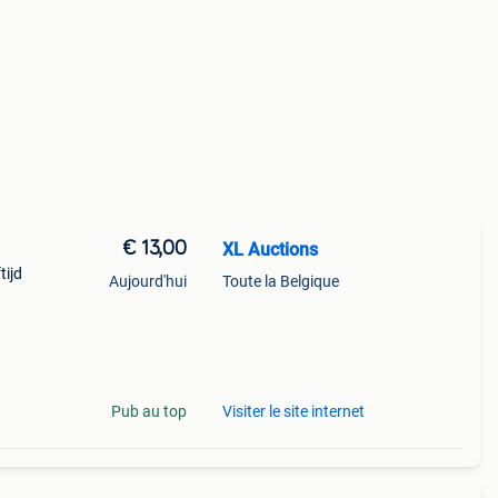
€ 13,00
XL Auctions
tijd
Aujourd'hui
Toute la Belgique
Pub au top
Visiter le site internet