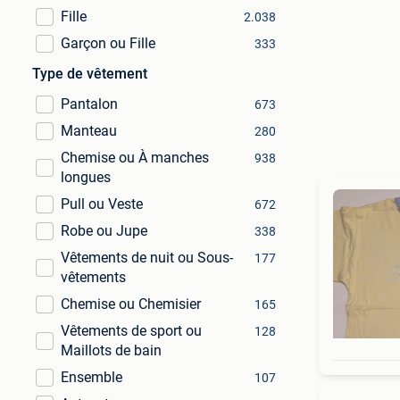
Fille
2.038
Garçon ou Fille
333
Type de vêtement
Pantalon
673
Manteau
280
Chemise ou À manches
938
longues
Pull ou Veste
672
Robe ou Jupe
338
Vêtements de nuit ou Sous-
177
vêtements
Chemise ou Chemisier
165
Vêtements de sport ou
128
Maillots de bain
Ensemble
107