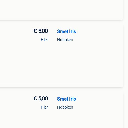
€ 6,00
Smet Iris
Hier
Hoboken
€ 5,00
Smet Iris
Hier
Hoboken