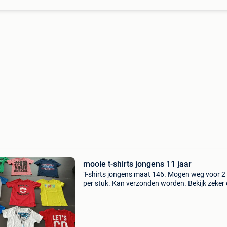
mooie t-shirts jongens 11 jaar
T-shirts jongens maat 146. Mogen weg voor 2
per stuk. Kan verzonden worden. Bekijk zeker
mijn andere zoekertjes!