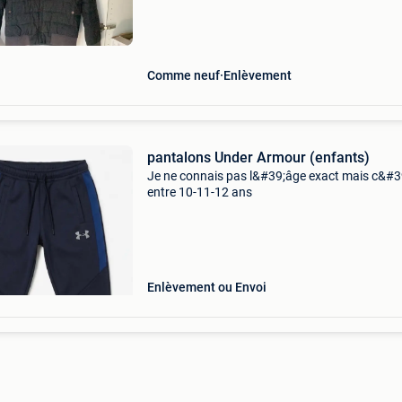
Comme neuf
Enlèvement
pantalons Under Armour (enfants)
Je ne connais pas l&#39;âge exact mais c&#3
entre 10-11-12 ans
Enlèvement ou Envoi