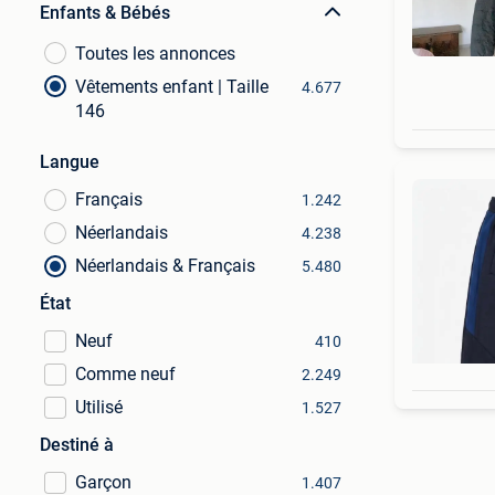
Enfants & Bébés
Toutes les annonces
Vêtements enfant | Taille
4.677
146
Langue
Français
1.242
Néerlandais
4.238
Néerlandais & Français
5.480
État
Neuf
410
Comme neuf
2.249
Utilisé
1.527
Destiné à
Garçon
1.407