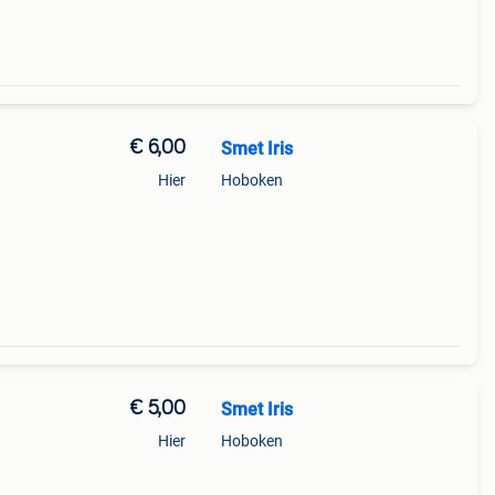
€ 6,00
Smet Iris
Hier
Hoboken
€ 5,00
Smet Iris
Hier
Hoboken