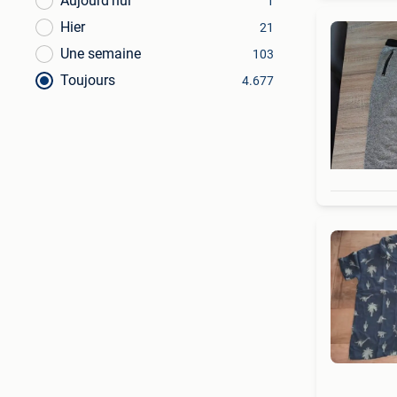
Aujourd’hui
1
Hier
21
Une semaine
103
Toujours
4.677