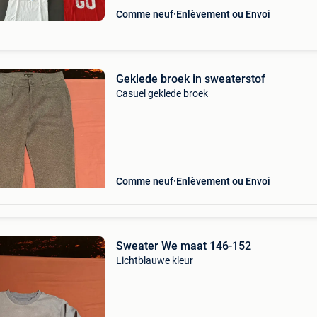
Comme neuf
Enlèvement ou Envoi
Geklede broek in sweaterstof
Casuel geklede broek
Comme neuf
Enlèvement ou Envoi
Sweater We maat 146-152
Lichtblauwe kleur