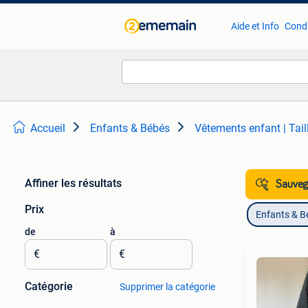
Aide et Info
Condi
Accueil
Enfants & Bébés
Vêtements enfant | Tail
Affiner les résultats
Sauvega
Prix
Enfants & B
de
à
€
€
Catégorie
Supprimer la catégorie