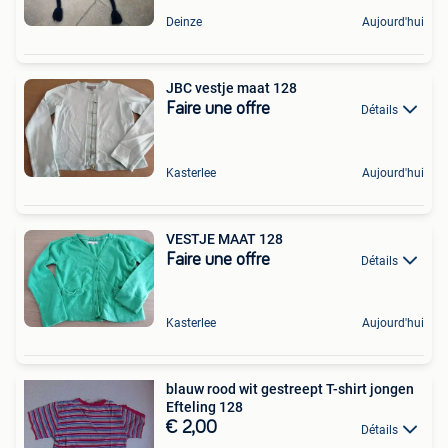
Deinze
Aujourd'hui
JBC vestje maat 128
Faire une offre
Détails
Kasterlee
Aujourd'hui
VESTJE MAAT 128
Faire une offre
Détails
Kasterlee
Aujourd'hui
blauw rood wit gestreept T-shirt jongen
Efteling 128
€ 2,00
Détails