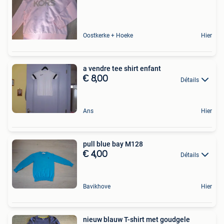
Oostkerke + Hoeke
Hier
a vendre tee shirt enfant
€ 8,00
Détails
Ans
Hier
pull blue bay M128
€ 4,00
Détails
Bavikhove
Hier
nieuw blauw T-shirt met goudgele