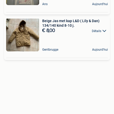
Ans
Aujourd'hui
Beige Jas met kap L&D ( Lily & Dan)
134/140 kind 8-10 j.
€ 8,00
Détails
Gentbrugge
Aujourd'hui