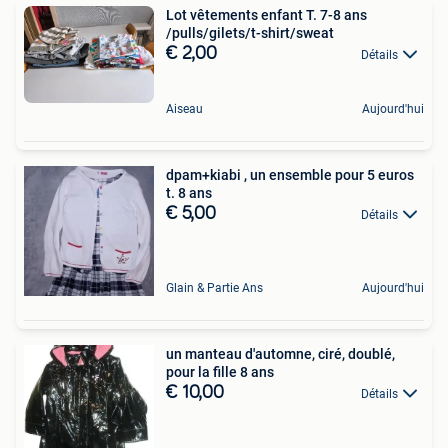
Lot vêtements enfant T. 7-8 ans
/pulls/gilets/t-shirt/sweat
€ 2,00
Détails
Aiseau
Aujourd'hui
dpam+kiabi , un ensemble pour 5 euros
t. 8 ans
€ 5,00
Détails
Glain & Partie Ans
Aujourd'hui
un manteau d'automne, ciré, doublé,
pour la fille 8 ans
€ 10,00
Détails