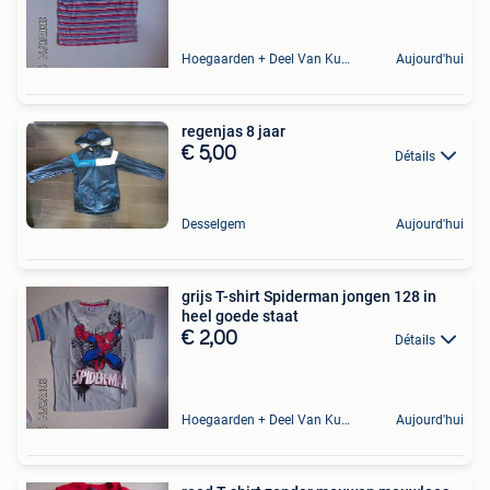
Hoegaarden + Deel Van Kumtich + Deel Van Tienen
Aujourd'hui
regenjas 8 jaar
€ 5,00
Détails
Desselgem
Aujourd'hui
grijs T-shirt Spiderman jongen 128 in
heel goede staat
€ 2,00
Détails
Hoegaarden + Deel Van Kumtich + Deel Van Tienen
Aujourd'hui