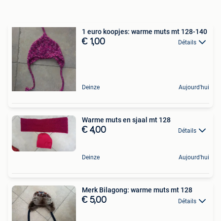
1 euro koopjes: warme muts mt 128-140
€ 1,00
Détails
Deinze
Aujourd'hui
Warme muts en sjaal mt 128
€ 4,00
Détails
Deinze
Aujourd'hui
Merk Bilagong: warme muts mt 128
€ 5,00
Détails