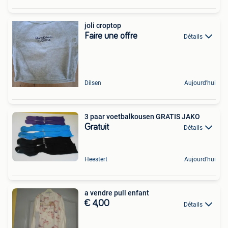
joli croptop
Faire une offre
Détails
Dilsen
Aujourd'hui
3 paar voetbalkousen GRATIS JAKO
Gratuit
Détails
Heestert
Aujourd'hui
a vendre pull enfant
€ 4,00
Détails