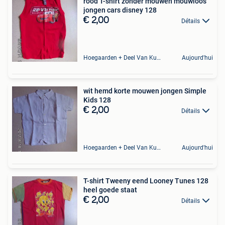
rood T-shirt zonder mouwen mouwloos
jongen cars disney 128
€ 2,00
Détails
Hoegaarden + Deel Van Kumtich + Deel Van Tienen
Aujourd'hui
wit hemd korte mouwen jongen Simple
Kids 128
€ 2,00
Détails
Hoegaarden + Deel Van Kumtich + Deel Van Tienen
Aujourd'hui
T-shirt Tweeny eend Looney Tunes 128
heel goede staat
€ 2,00
Détails