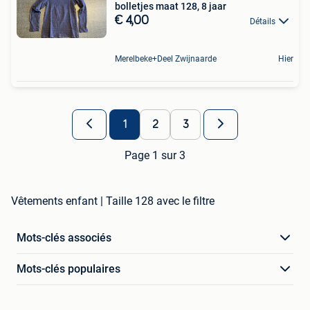
bolletjes maat 128, 8 jaar
€ 4,00
Détails
Merelbeke+Deel Zwijnaarde
Hier
1
2
3
Page 1 sur 3
Vêtements enfant | Taille 128 avec le filtre
Mots-clés associés
Mots-clés populaires