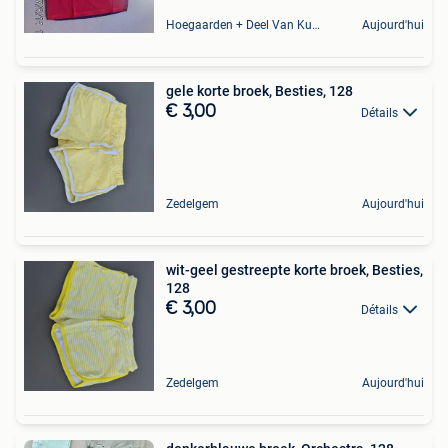
Hoegaarden + Deel Van Kumtich + Deel Van Tienen
Aujourd'hui
gele korte broek, Besties, 128
€ 3,00
Détails
Zedelgem
Aujourd'hui
wit-geel gestreepte korte broek, Besties,
128
€ 3,00
Détails
Zedelgem
Aujourd'hui