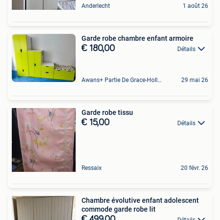
Anderlecht
1 août 26
Garde robe chambre enfant armoire
€ 180,00
Détails
Awans+ Partie De Grace-Hollogne
29 mai 26
Garde robe tissu
€ 15,00
Détails
Ressaix
20 févr. 26
Chambre évolutive enfant adolescent
commode garde robe lit
€ 499,00
Détails