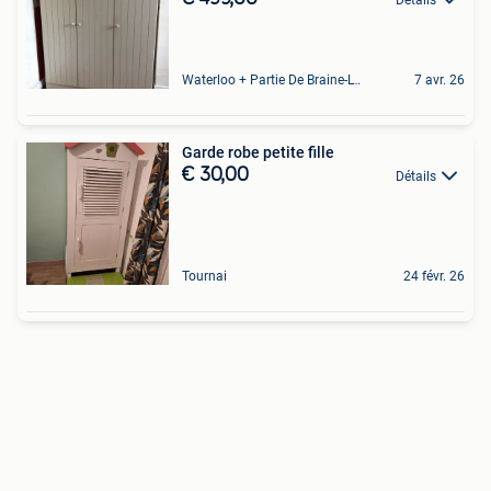
Waterloo + Partie De Braine-L'Alleud, De Ohain
7 avr. 26
Garde robe petite fille
€ 30,00
Détails
Tournai
24 févr. 26