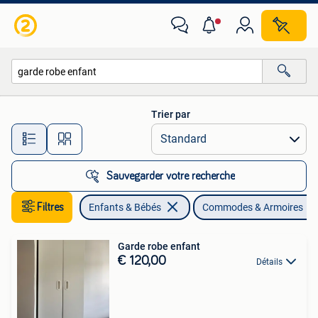
Chambre d'enfant | Commodes & Armoires
Trier par
Toutes les distances…
Sauvegarder votre recherche
Filtres
Enfants & Bébés
Commodes & Armoires
Garde robe enfant
€ 120,00
Détails