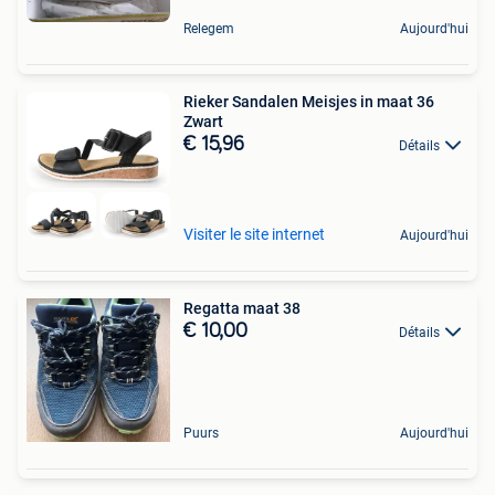
Relegem
Aujourd'hui
Rieker Sandalen Meisjes in maat 36
Zwart
€ 15,96
Détails
Visiter le site internet
Aujourd'hui
Regatta maat 38
€ 10,00
Détails
Puurs
Aujourd'hui