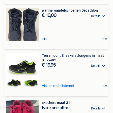
warme wandelschoenen Decathlon
€ 10,00
Détails
Lille
Hier
Terramount Sneakers Jongens in maat
31 Zwart
€ 19,95
Détails
Visiter le site internet
Hier
skechers maat 31
Faire une offre
Détails