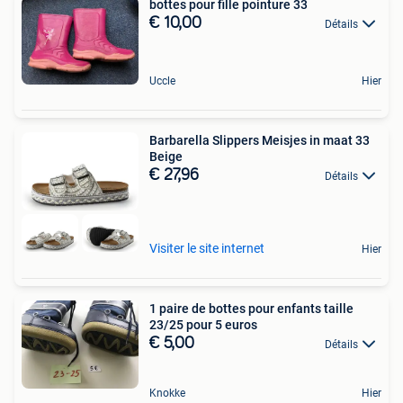
bottes pour fille pointure 33
€ 10,00
Détails
Uccle
Hier
Barbarella Slippers Meisjes in maat 33
Beige
€ 27,96
Détails
Visiter le site internet
Hier
1 paire de bottes pour enfants taille
23/25 pour 5 euros
€ 5,00
Détails
Knokke
Hier