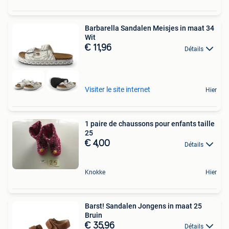
Barbarella Sandalen Meisjes in maat 34
Wit
€ 11,96
Détails
Visiter le site internet
Hier
1 paire de chaussons pour enfants taille
25
€ 4,00
Détails
Knokke
Hier
Barst! Sandalen Jongens in maat 25
Bruin
€ 35,96
Détails