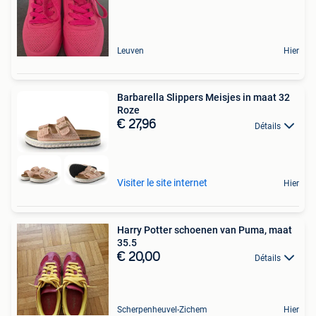
Leuven
Hier
Barbarella Slippers Meisjes in maat 32
Roze
€ 27,96
Détails
Visiter le site internet
Hier
Harry Potter schoenen van Puma, maat
35.5
€ 20,00
Détails
Scherpenheuvel-Zichem
Hier