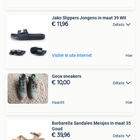
Jako Slippers Jongens in maat 39 Wit
€ 11,96
Détails
Visiter le site internet
Hier
Geox sneakers
€ 10,00
Détails
Haacht
Hier
Barbarella Sandalen Meisjes in maat 35
Goud
€ 39,96
Détails