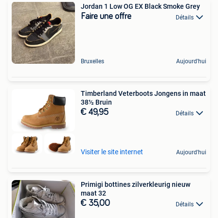
Jordan 1 Low OG EX Black Smoke Grey
Faire une offre
Détails
Bruxelles
Aujourd'hui
Timberland Veterboots Jongens in maat
38½ Bruin
€ 49,95
Détails
Visiter le site internet
Aujourd'hui
Primigi bottines zilverkleurig nieuw
maat 32
€ 35,00
Détails