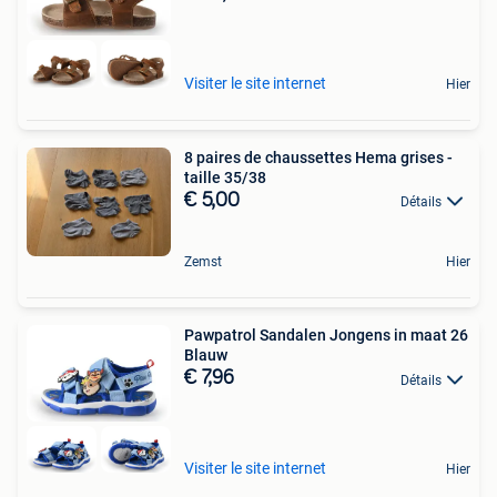
Visiter le site internet
Hier
8 paires de chaussettes Hema grises -
taille 35/38
€ 5,00
Détails
Zemst
Hier
Pawpatrol Sandalen Jongens in maat 26
Blauw
€ 7,96
Détails
Visiter le site internet
Hier