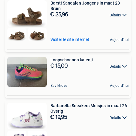
Barst! Sandalen Jongens in maat 23
Bruin
€ 23,96
Détails
Visiter le site internet
Aujourd'hui
Loopschoenen kalenji
€ 15,00
Détails
Bavikhove
Aujourd'hui
Barbarella Sneakers Meisjes in maat 26
Overig
€ 19,95
Détails