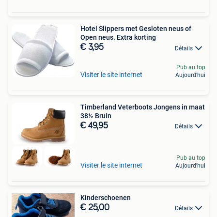
Hotel Slippers met Gesloten neus of
Open neus. Extra korting
€ 3,95
Détails
Pub au top
Visiter le site internet
Aujourd'hui
Timberland Veterboots Jongens in maat
38½ Bruin
€ 49,95
Détails
Pub au top
Visiter le site internet
Aujourd'hui
Kinderschoenen
€ 25,00
Détails