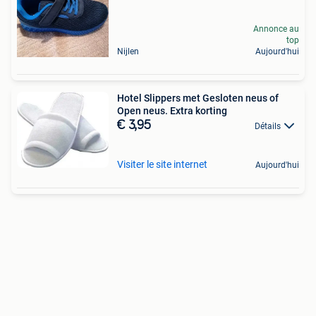
Annonce au
top
Nijlen
Aujourd'hui
Hotel Slippers met Gesloten neus of
Open neus. Extra korting
€ 3,95
Détails
Visiter le site internet
Aujourd'hui