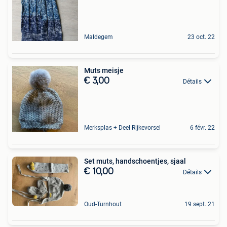
Maldegem
23 oct. 22
Muts meisje
€ 3,00
Détails
Merksplas + Deel Rijkevorsel
6 févr. 22
Set muts, handschoentjes, sjaal
€ 10,00
Détails
Oud-Turnhout
19 sept. 21