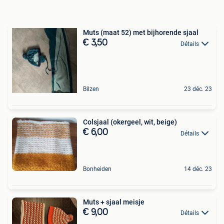
Muts (maat 52) met bijhorende sjaal
€ 3,50
Détails
Bilzen
23 déc. 23
Colsjaal (okergeel, wit, beige)
€ 6,00
Détails
Bonheiden
14 déc. 23
Muts + sjaal meisje
€ 9,00
Détails