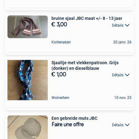
bruine sjaal JBC maat +/- 8 - 13 jaar
€ 3,00
Détails
Kortenaken
30 janv. 26
Sjaaltje met vlekkenpatroon. Grijs
(donker) en dieselblauw
€ 1,00
Détails
Wolvertem
10 nov. 25
Een gebreide muts JBC
Faire une offre
Détails