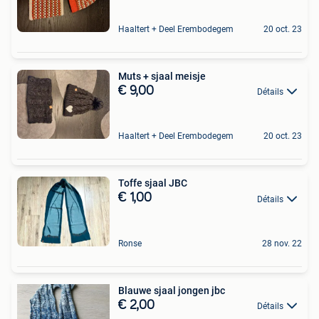
Haaltert + Deel Erembodegem
20 oct. 23
Muts + sjaal meisje
€ 9,00
Détails
Haaltert + Deel Erembodegem
20 oct. 23
Toffe sjaal JBC
€ 1,00
Détails
Ronse
28 nov. 22
Blauwe sjaal jongen jbc
€ 2,00
Détails