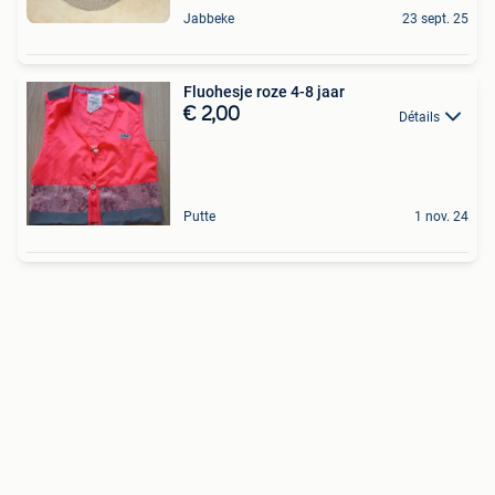
Jabbeke
23 sept. 25
Fluohesje roze 4-8 jaar
€ 2,00
Détails
Putte
1 nov. 24