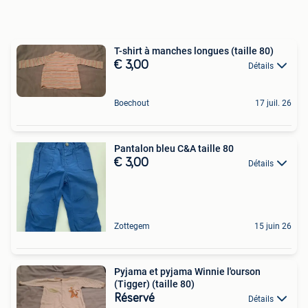
T-shirt à manches longues (taille 80)
€ 3,00
Détails
Boechout
17 juil. 26
Pantalon bleu C&A taille 80
€ 3,00
Détails
Zottegem
15 juin 26
Pyjama et pyjama Winnie l'ourson
(Tigger) (taille 80)
Réservé
Détails