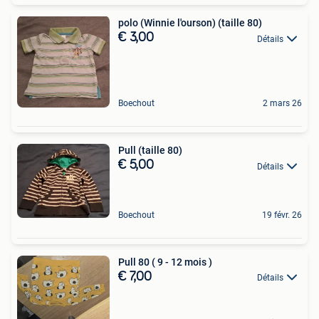
polo (Winnie l'ourson) (taille 80)
€ 3,00
Détails
Boechout
2 mars 26
Pull (taille 80)
€ 5,00
Détails
Boechout
19 févr. 26
Pull 80 ( 9 - 12 mois )
€ 7,00
Détails