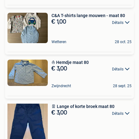
C&A T-shirts lange mouwen - maat 80
€ 1,00
Détails
Wetteren
28 oct. 25
⛵️ Hemdje maat 80
€ 3,00
Détails
Zwijndrecht
28 sept. 25
👖 Lange of korte broek maat 80
€ 3,00
Détails