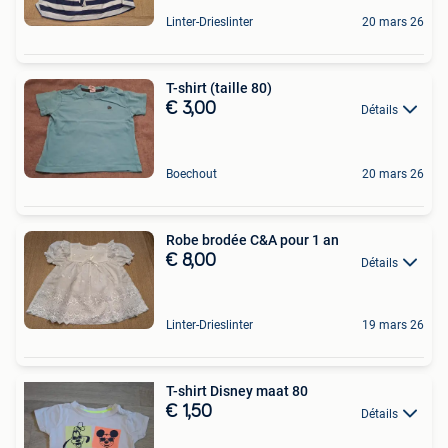
Linter-Drieslinter
20 mars 26
T-shirt (taille 80)
€ 3,00
Détails
Boechout
20 mars 26
Robe brodée C&A pour 1 an
€ 8,00
Détails
Linter-Drieslinter
19 mars 26
T-shirt Disney maat 80
€ 1,50
Détails