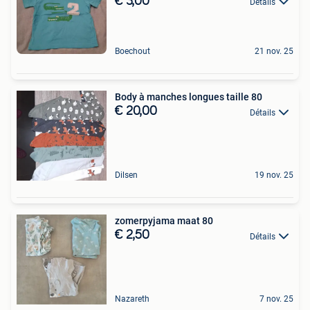
€ 3,00
Détails
Boechout
21 nov. 25
Body à manches longues taille 80
€ 20,00
Détails
Dilsen
19 nov. 25
zomerpyjama maat 80
€ 2,50
Détails
Nazareth
7 nov. 25