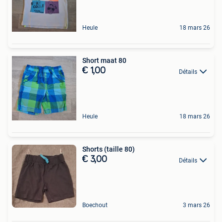
Heule
18 mars 26
Short maat 80
€ 1,00
Détails
Heule
18 mars 26
Shorts (taille 80)
€ 3,00
Détails
Boechout
3 mars 26