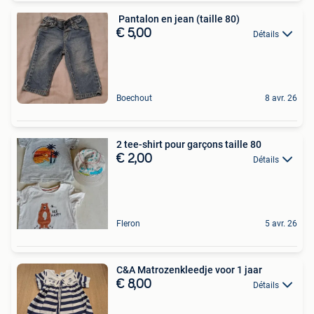
︎ Pantalon en jean (taille 80)
€ 5,00
Détails
Boechout
8 avr. 26
2 tee-shirt pour garçons taille 80
€ 2,00
Détails
Fleron
5 avr. 26
C&A Matrozenkleedje voor 1 jaar
€ 8,00
Détails