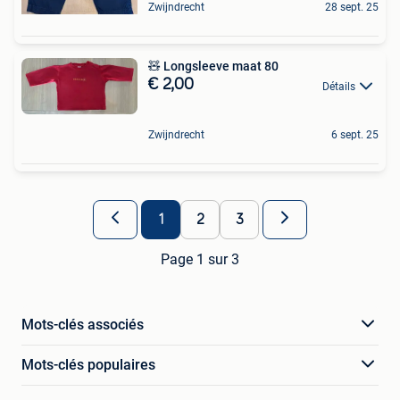
Zwijndrecht
28 sept. 25
🧸 Longsleeve maat 80
€ 2,00
Détails
Zwijndrecht
6 sept. 25
1
2
3
Page 1 sur 3
Mots-clés associés
Mots-clés populaires