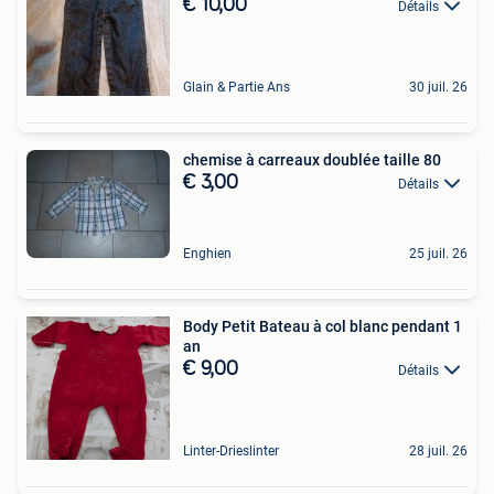
€ 10,00
Détails
Glain & Partie Ans
30 juil. 26
chemise à carreaux doublée taille 80
€ 3,00
Détails
Enghien
25 juil. 26
Body Petit Bateau à col blanc pendant 1
an
€ 9,00
Détails
Linter-Drieslinter
28 juil. 26