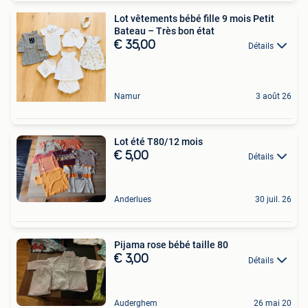
Lot vêtements bébé fille 9 mois Petit
Bateau – Très bon état
€ 35,00
Détails
Namur
3 août 26
Lot été T80/12 mois
€ 5,00
Détails
Anderlues
30 juil. 26
Pijama rose bébé taille 80
€ 3,00
Détails
Auderghem
26 mai 20