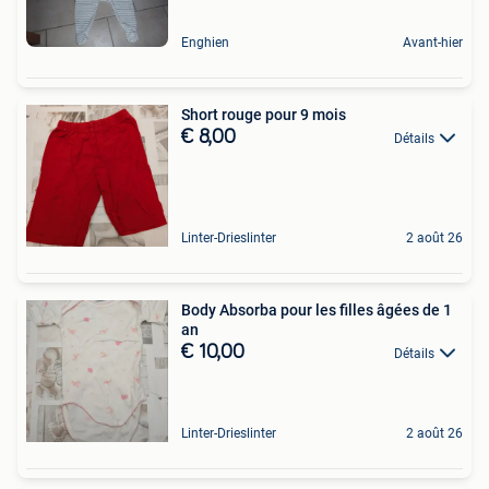
Enghien
Avant-hier
Short rouge pour 9 mois
€ 8,00
Détails
Linter-Drieslinter
2 août 26
Body Absorba pour les filles âgées de 1
an
€ 10,00
Détails
Linter-Drieslinter
2 août 26