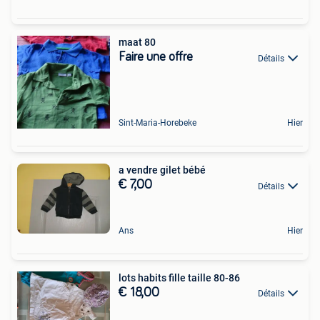
maat 80
Faire une offre
Détails
Sint-Maria-Horebeke
Hier
a vendre gilet bébé
€ 7,00
Détails
Ans
Hier
lots habits fille taille 80-86
€ 18,00
Détails