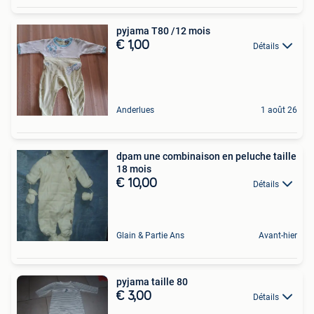
pyjama T80 /12 mois
€ 1,00
Détails
Anderlues
1 août 26
dpam une combinaison en peluche taille
18 mois
€ 10,00
Détails
Glain & Partie Ans
Avant-hier
pyjama taille 80
€ 3,00
Détails