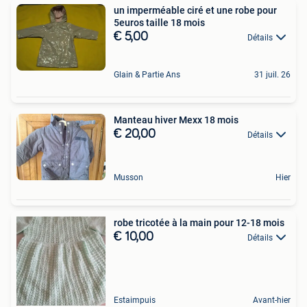
un imperméable ciré et une robe pour
5euros taille 18 mois
€ 5,00
Détails
Glain & Partie Ans
31 juil. 26
Manteau hiver Mexx 18 mois
€ 20,00
Détails
Musson
Hier
robe tricotée à la main pour 12-18 mois
€ 10,00
Détails
Estaimpuis
Avant-hier