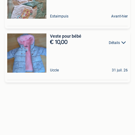
Estaimpuis
Avant-hier
Veste pour bébé
€ 10,00
Détails
Uccle
31 juil. 26