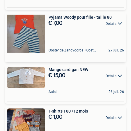
Pyjama Woody pour fille - taille 80
€ 7,00
Détails
Oostende Zandvoorde +Oostende
27 juil. 26
Mango cardigan NEW
€ 15,00
Détails
Aalst
26 juil. 26
T-shirts T80 /12 mois
€ 1,00
Détails