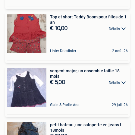
Top et short Teddy Boom pour filles de 1
an
€ 10,00
Détails
Linter-Drieslinter
2 août 26
sergent major, un ensemble taille 18
mois
€ 5,00
Détails
Glain & Partie Ans
29 juil. 26
petit bateau ,une salopette en jeans t.
18mois